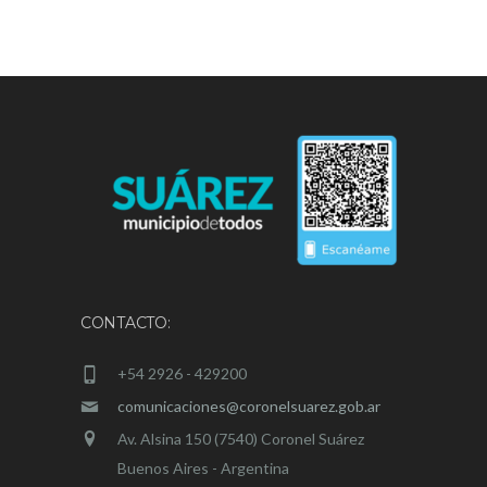
CONTACTO:
+54 2926 - 429200
comunicaciones@coronelsuarez.gob.ar
Av. Alsina 150 (7540) Coronel Suárez
Buenos Aires - Argentina