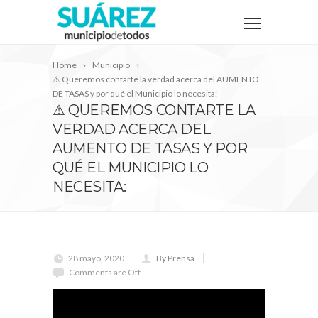
Home
Municipio
⚠ Queremos contarte la verdad acerca del AUMENTO
DE TASAS y por qué el Municipio lo necesita:
⚠ QUEREMOS CONTARTE LA
VERDAD ACERCA DEL
AUMENTO DE TASAS Y POR
QUÉ EL MUNICIPIO LO
NECESITA:
28 mayo, 2020
By Prensa
Comments are Off