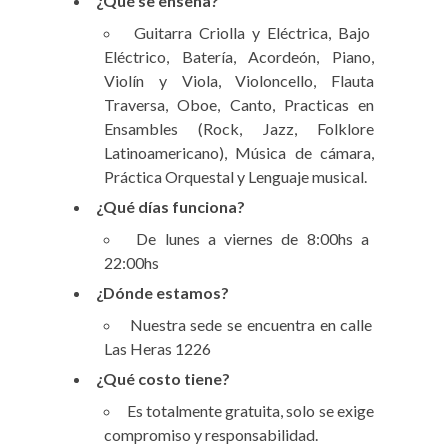
¿Qué se enseña?
Guitarra Criolla y Eléctrica, Bajo
Eléctrico, Batería, Acordeón, Piano,
Violín y Viola, Violoncello, Flauta
Traversa, Oboe, Canto, Practicas en
Ensambles (Rock, Jazz, Folklore
Latinoamericano), Música de cámara,
Práctica Orquestal y Lenguaje musical.
¿Qué días funciona?
De lunes a viernes de 8:00hs a
22:00hs
¿Dónde estamos?
Nuestra sede se encuentra en calle
Las Heras 1226
¿Qué costo tiene?
Es totalmente gratuita, solo se exige
compromiso y responsabilidad.