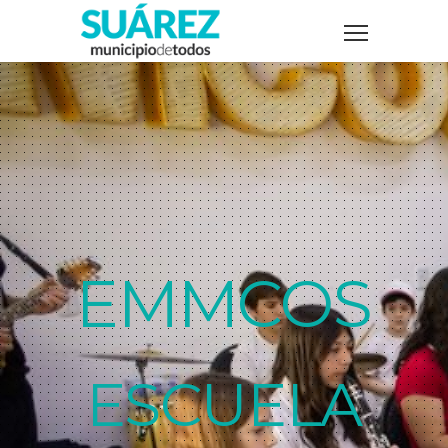
EMMCOS
ESCUELA