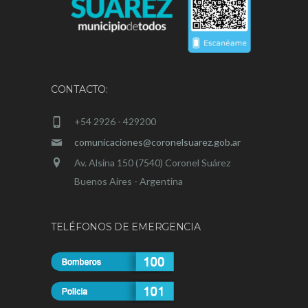
CONTACTO:
+54 2926 - 429200
comunicaciones@coronelsuarez.gob.ar
Av. Alsina 150 (7540) Coronel Suárez
Buenos Aires - Argentina
TELÉFONOS DE EMERGENCIA