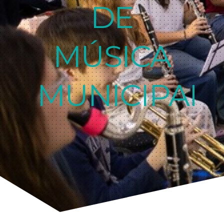
DE
MÚSICA
MUNICIPAL