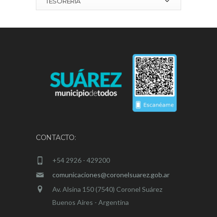
TESORERIA
CONTACTO:
+54 2926 - 429200
comunicaciones@coronelsuarez.gob.ar
Av. Alsina 150 (7540) Coronel Suárez
Buenos Aires - Argentina