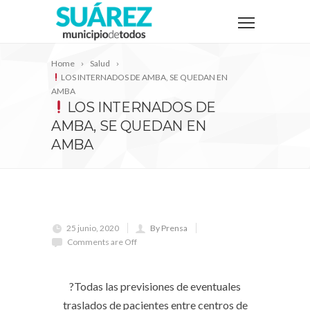
Home
Salud
LOS INTERNADOS DE AMBA, SE QUEDAN EN
AMBA⠀
LOS INTERNADOS DE
AMBA, SE QUEDAN EN
AMBA⠀
25 junio, 2020
By Prensa
Comments are Off
⠀
?Todas las previsiones de eventuales
traslados de pacientes entre centros de