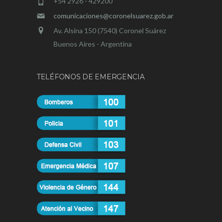
+54 2926 - 429200
comunicaciones@coronelsuarez.gob.ar
Av. Alsina 150 (7540) Coronel Suárez
Buenos Aires - Argentina
TELÉFONOS DE EMERGENCIA