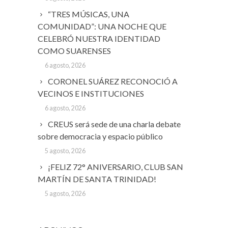
“TRES MÚSICAS, UNA
COMUNIDAD”: UNA NOCHE QUE
CELEBRÓ NUESTRA IDENTIDAD
COMO SUARENSES
6 agosto, 2026
CORONEL SUÁREZ RECONOCIÓ A
VECINOS E INSTITUCIONES
6 agosto, 2026
CREUS será sede de una charla debate
sobre democracia y espacio público
5 agosto, 2026
¡FELIZ 72° ANIVERSARIO, CLUB SAN
MARTÍN DE SANTA TRINIDAD!
5 agosto, 2026