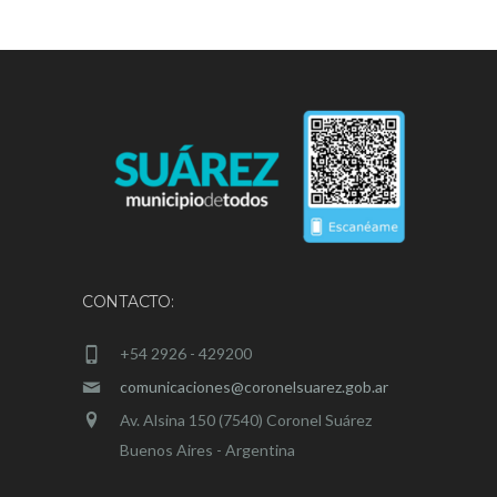
CONTACTO:
+54 2926 - 429200
comunicaciones@coronelsuarez.gob.ar
Av. Alsina 150 (7540) Coronel Suárez
Buenos Aires - Argentina