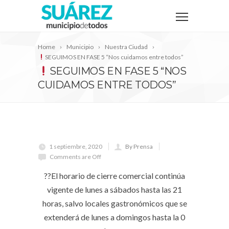
Home
Municipio
Nuestra Ciudad
SEGUIMOS EN FASE 5 “Nos cuidamos entre todos”
SEGUIMOS EN FASE 5 “NOS
CUIDAMOS ENTRE TODOS”
1 septiembre, 2020
By Prensa
Comments are Off
??El horario de cierre comercial continúa
vigente de lunes a sábados hasta las 21
horas, salvo locales gastronómicos que se
extenderá de lunes a domingos hasta la 0