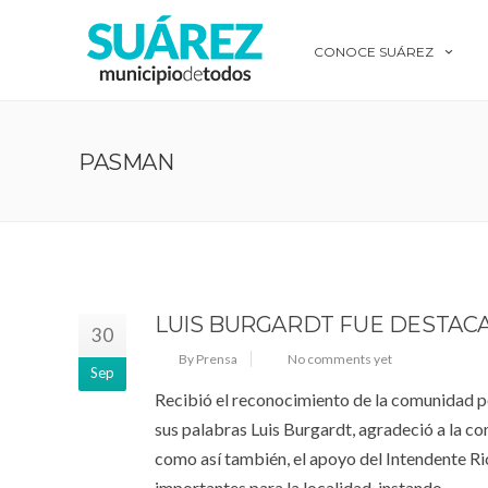
CONOCE SUÁREZ
PASMAN
LUIS BURGARDT FUE DESTAC
30
By Prensa
No comments yet
Sep
Recibió el reconocimiento de la comunidad po
sus palabras Luis Burgardt, agradeció a la c
como así también, el apoyo del Intendente 
importantes para la localidad, instando