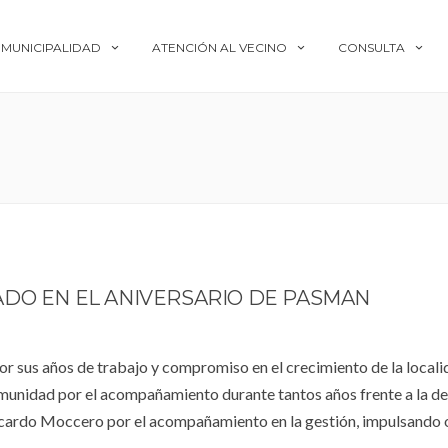
MUNICIPALIDAD
ATENCIÓN AL VECINO
CONSULTA
ADO EN EL ANIVERSARIO DE PASMAN
r sus años de trabajo y compromiso en el crecimiento de la locali
omunidad por el acompañamiento durante tantos años frente a la de
Ricardo Moccero por el acompañamiento en la gestión, impulsando