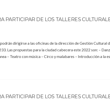
RA PARTICIPAR DE LOS TALLERES CULTURAL
podrán dirigirse a las oficinas de la dirección de Gestión Cultural d
233. Las propuestas para la ciudad cabecera este 2022 son: – Dan
a – Teatro con música – Circo y malabares – Introducción a la es
RA PARTICIPAR DE LOS TALLERES CULTURAL