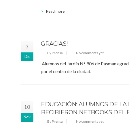
Read more
GRACIAS!
3
By Prensa
No comments yet
Dic
Alumnos del Jardín N° 906 de Pasman agradec
por el centro de la ciudad.
EDUCACIÓN: ALUMNOS DE LA 
10
RECIBIERON NETBOOKS DEL 
Nov
By Prensa
No comments yet