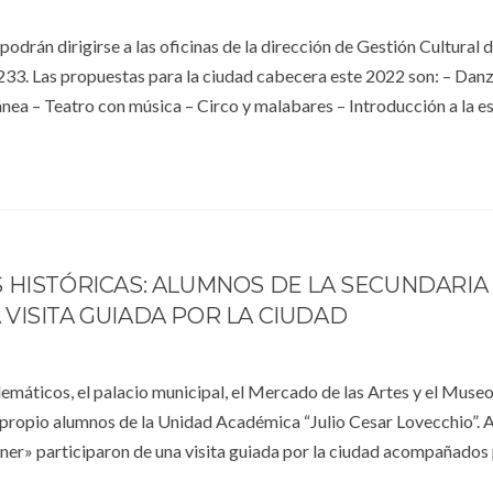
podrán dirigirse a las oficinas de la dirección de Gestión Cultural d
233. Las propuestas para la ciudad cabecera este 2022 son: – Dan
a – Teatro con música – Circo y malabares – Introducción a la es
HISTÓRICAS: ALUMNOS DE LA SECUNDARIA N
VISITA GUIADA POR LA CIUDAD
lemáticos, el palacio municipal, el Mercado de las Artes y el Muse
lo propio alumnos de la Unidad Académica “Julio Cesar Lovecchio”.
r» participaron de una visita guiada por la ciudad acompañados 