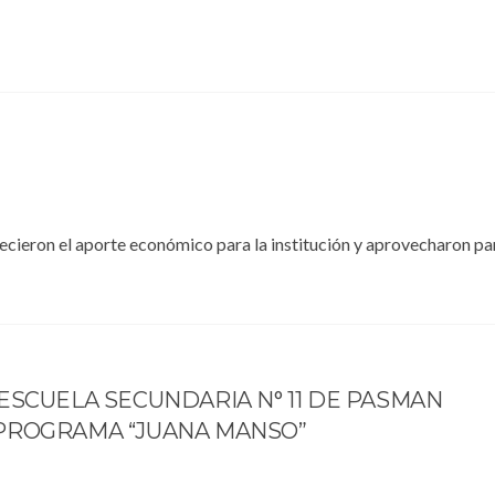
ieron el aporte económico para la institución y aprovecharon pa
ESCUELA SECUNDARIA N° 11 DE PASMAN
PROGRAMA “JUANA MANSO”