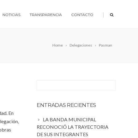
|
NOTICIAS
TRANSPARENCIA
CONTACTO
Home
Delegaciones
Pasman
ENTRADAS RECIENTES
dad. En
LA BANDA MUNICIPAL
legación,
RECONOCIÓ LA TRAYECTORIA
 obras
DE SUS INTEGRANTES