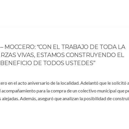
 – MOCCERO: “CON EL TRABAJO DE TODA LA
ERZAS VIVAS, ESTAMOS CONSTRUYENDO EL
 BENEFICIO DE TODOS USTEDES”
o en el acto aniversario de la localidad. Adelantó que le solicitó a
l acompañamiento para la compra de un colectivo municipal que p
s alejadas. Además, aseguró que analizan la posibilidad de construi