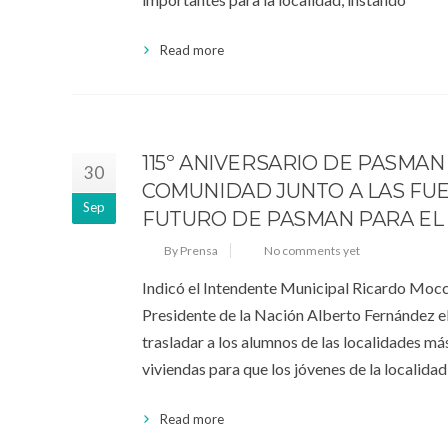
Read more
115º ANIVERSARIO DE PASMAN
30
COMUNIDAD JUNTO A LAS FU
Sep
FUTURO DE PASMAN PARA EL
By Prensa
No comments yet
Indicó el Intendente Municipal Ricardo Moccer
Presidente de la Nación Alberto Fernández e
trasladar a los alumnos de las localidades má
viviendas para que los jóvenes de la localidad
Read more