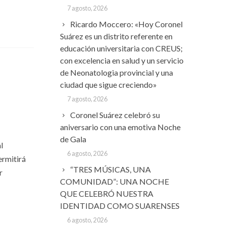
7 agosto, 2026
Ricardo Moccero: «Hoy Coronel
Suárez es un distrito referente en
educación universitaria con CREUS;
con excelencia en salud y un servicio
de Neonatologia provincial y una
ciudad que sigue creciendo»
7 agosto, 2026
Coronel Suárez celebró su
aniversario con una emotiva Noche
de Gala
l
6 agosto, 2026
ermitirá
“TRES MÚSICAS, UNA
r
COMUNIDAD”: UNA NOCHE
QUE CELEBRÓ NUESTRA
IDENTIDAD COMO SUARENSES
6 agosto, 2026