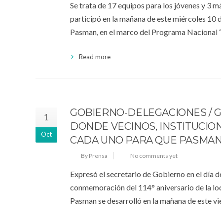
Se trata de 17 equipos para los jóvenes y 3 m
participó en la mañana de este miércoles 10 
Pasman, en el marco del Programa Nacional 
Read more
GOBIERNO-DELEGACIONES / G
1
DONDE VECINOS, INSTITUCIO
Oct
CADA UNO PARA QUE PASMAN
By Prensa
No comments yet
Expresó el secretario de Gobierno en el día d
conmemoración del 114° aniversario de la loc
Pasman se desarrolló en la mañana de este vier