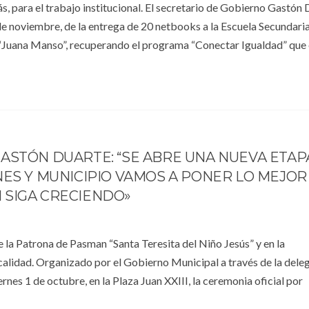
ás, para el trabajo institucional. El secretario de Gobierno Gastón
de noviembre, de la entrega de 20 netbooks a la Escuela Secundari
“Juana Manso”, recuperando el programa “Conectar Igualdad” que
ASTÓN DUARTE: “SE ABRE UNA NUEVA ETAP
NES Y MUNICIPIO VAMOS A PONER LO MEJOR
 SIGA CRECIENDO»
e la Patrona de Pasman “Santa Teresita del Niño Jesús” y en la
alidad. Organizado por el Gobierno Municipal a través de la dele
nes 1 de octubre, en la Plaza Juan XXIII, la ceremonia oficial por