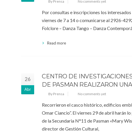
By Prensa
No comments yet
Por consultas e inscripciones los interesados 
viernes de 7 a 14 o comunicarse al 2926-429
Folclore – Danza Tango – Danza Contemporáne
Read more
CENTRO DE INVESTIGACIONES 
26
DE PASMAN REALIZARON UNA 
Abr
By Prensa
No comments yet
Recorrieron el casco histórico, edificios emb
Omar Ciancio”. El viernes 29 de abril harán 
de la Secundaria N°11 de Pasman «Mary Wisne
director de Gestión Cultural,