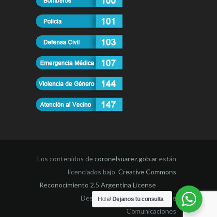
Los contenidos de
coronelsuarez.gob.ar
están
licenciados bajo
Creative Commons
Reconocimiento 2.5 Argentina License
Desarrollado por la Dirección de
Hola!
Dejanos tu consulta
Comunicaciones