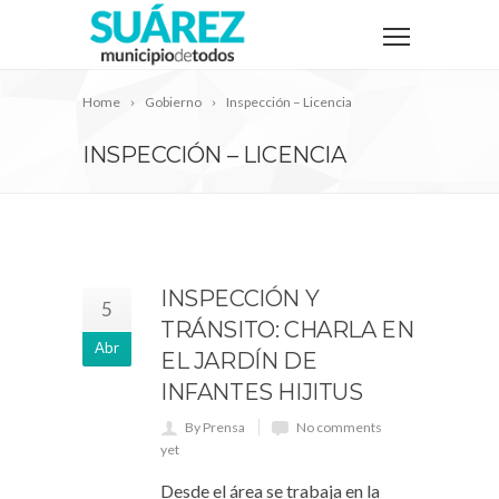
Home
Gobierno
Inspección – Licencia
INSPECCIÓN – LICENCIA
INSPECCIÓN Y
5
TRÁNSITO: CHARLA EN
Abr
EL JARDÍN DE
INFANTES HIJITUS
By Prensa
No comments
yet
Desde el área se trabaja en la