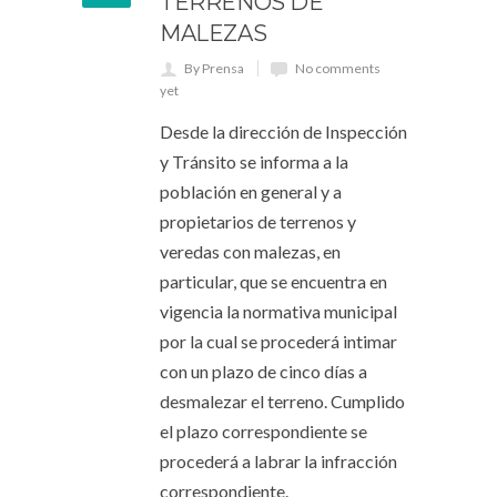
TERRENOS DE
MALEZAS
By Prensa
No comments
yet
Desde la dirección de Inspección
y Tránsito se informa a la
población en general y a
propietarios de terrenos y
veredas con malezas, en
particular, que se encuentra en
vigencia la normativa municipal
por la cual se procederá intimar
con un plazo de cinco días a
desmalezar el terreno. Cumplido
el plazo correspondiente se
procederá a labrar la infracción
correspondiente.