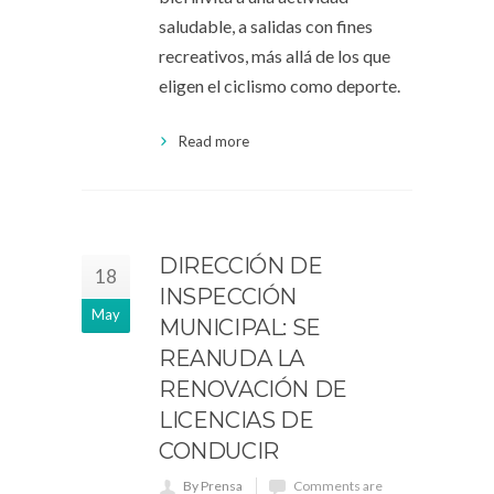
saludable, a salidas con fines
recreativos, más allá de los que
eligen el ciclismo como deporte.
Read more
DIRECCIÓN DE
18
INSPECCIÓN
May
MUNICIPAL: SE
REANUDA LA
RENOVACIÓN DE
LICENCIAS DE
CONDUCIR
By Prensa
Comments are