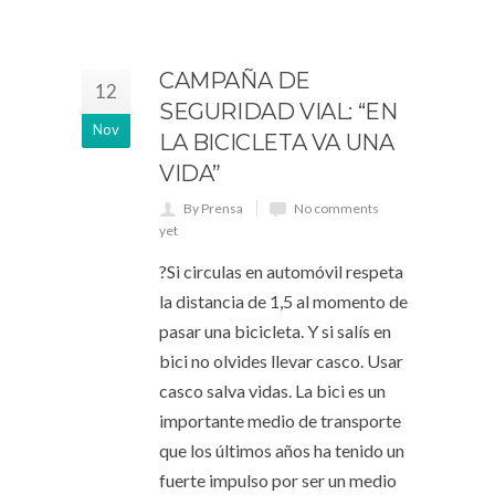
CAMPAÑA DE
12
SEGURIDAD VIAL: “EN
Nov
LA BICICLETA VA UNA
VIDA”
By Prensa
No comments
yet
?Si circulas en automóvil respeta
la distancia de 1,5 al momento de
pasar una bicicleta. Y si salís en
bici no olvides llevar casco. Usar
casco salva vidas. La bici es un
importante medio de transporte
que los últimos años ha tenido un
fuerte impulso por ser un medio