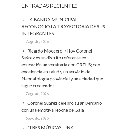
ENTRADAS RECIENTES
LA BANDA MUNICIPAL
RECONOCIÓ LA TRAYECTORIA DE SUS
INTEGRANTES
7 agosto, 2026
Ricardo Moccero: «Hoy Coronel
Suárez es un distrito referente en
educación universitaria con CREUS; con
excelencia en salud y un servicio de
Neonatologia provincial y una ciudad que
sigue creciendo»
7 agosto, 2026
Coronel Suárez celebró su aniversario
con una emotiva Noche de Gala
6 agosto, 2026
“TRES MÚSICAS, UNA