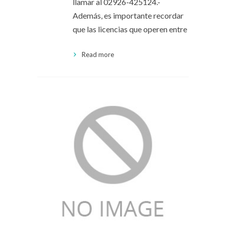
llamar al 02926-425124.-
Además, es importante recordar
que las licencias que operen entre
Read more