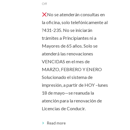
Off
No se atenderán consultas en
la oficina, solo telefónicamente al
?431-235. No se iniciarán
trámites a Principiantes ni a
Mayores de 65 años. Solo se
atenderá las renovaciones
VENCIDAS en el mes de
MARZO, FEBRERO Y ENERO
Solucionado el sistema de
impresión, a partir de HOY –lunes
18 de mayo—se reanuda la
atención para la renovación de
Licencias de Conducir.
Read more