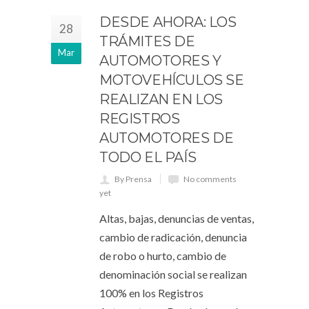
DESDE AHORA: LOS
28
TRÁMITES DE
Mar
AUTOMOTORES Y
MOTOVEHÍCULOS SE
REALIZAN EN LOS
REGISTROS
AUTOMOTORES DE
TODO EL PAÍS
By Prensa
No comments
yet
Altas, bajas, denuncias de ventas,
cambio de radicación, denuncia
de robo o hurto, cambio de
denominación social se realizan
100% en los Registros