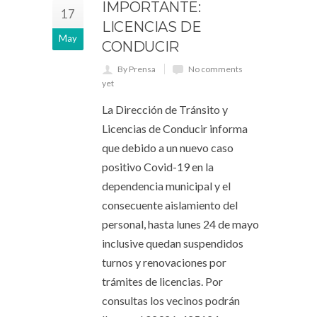
IMPORTANTE:
17
LICENCIAS DE
May
CONDUCIR
By Prensa
No comments
yet
La Dirección de Tránsito y
Licencias de Conducir informa
que debido a un nuevo caso
positivo Covid-19 en la
dependencia municipal y el
consecuente aislamiento del
personal, hasta lunes 24 de mayo
inclusive quedan suspendidos
turnos y renovaciones por
trámites de licencias. Por
consultas los vecinos podrán