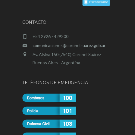
CONTACTO:
+54 2926 - 429200
comunicaciones@coronelsuarez.gob.ar
Av. Alsina 150 (7540) Coronel Suárez
Buenos Aires - Argentina
TELÉFONOS DE EMERGENCIA