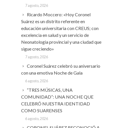
7 agosto, 2026
Ricardo Moccero: «Hoy Coronel
Suárez es un distrito referente en
educación universitaria con CREUS; con
excelencia en salud y un servicio de
Neonatologia provincial y una ciudad que
sigue creciendo»
7 agosto, 2026
Coronel Suárez celebró su aniversario
con una emotiva Noche de Gala
6 agosto, 2026
“TRES MÚSICAS, UNA
COMUNIDAD”: UNA NOCHE QUE
CELEBRÓ NUESTRA IDENTIDAD
COMO SUARENSES
6 agosto, 2026
CORONEL SUÁREZ RECONOCIÓ A