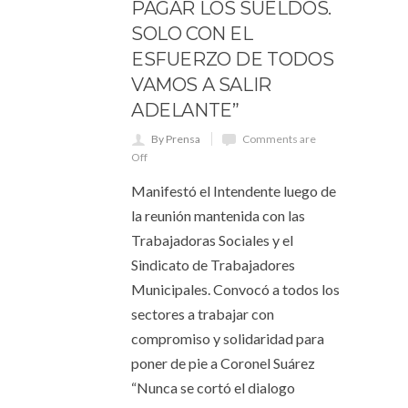
PAGAR LOS SUELDOS.
SOLO CON EL
ESFUERZO DE TODOS
VAMOS A SALIR
ADELANTE”
By Prensa
Comments are
Off
Manifestó el Intendente luego de
la reunión mantenida con las
Trabajadoras Sociales y el
Sindicato de Trabajadores
Municipales. Convocó a todos los
sectores a trabajar con
compromiso y solidaridad para
poner de pie a Coronel Suárez
“Nunca se cortó el dialogo