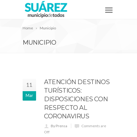
Home
Municipio
MUNICIPIO
ATENCIÓN DESTINOS
11
TURÍSTICOS:
Mar
DISPOSICIONES CON
RESPECTO AL
CORONAVIRUS
By Prensa
Comments are
Off