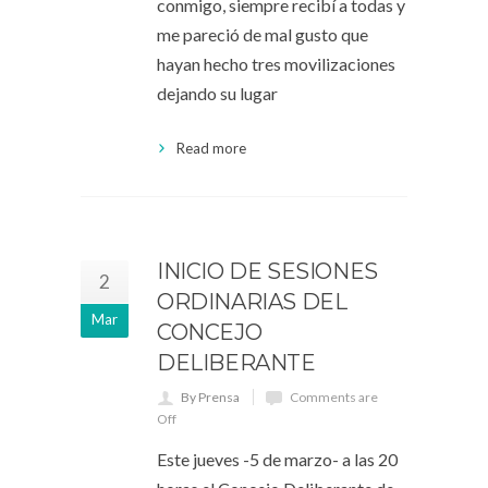
conmigo, siempre recibí a todas y
me pareció de mal gusto que
hayan hecho tres movilizaciones
dejando su lugar
Read more
INICIO DE SESIONES
2
ORDINARIAS DEL
Mar
CONCEJO
DELIBERANTE
By Prensa
Comments are
Off
Este jueves -5 de marzo- a las 20