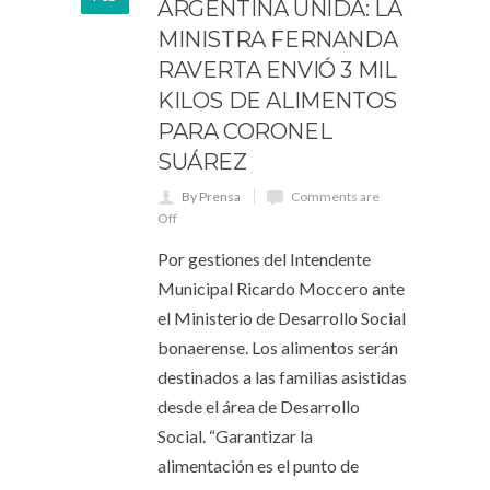
ARGENTINA UNIDA: LA
MINISTRA FERNANDA
RAVERTA ENVIÓ 3 MIL
KILOS DE ALIMENTOS
PARA CORONEL
SUÁREZ
By Prensa
Comments are
Off
Por gestiones del Intendente
Municipal Ricardo Moccero ante
el Ministerio de Desarrollo Social
bonaerense. Los alimentos serán
destinados a las familias asistidas
desde el área de Desarrollo
Social. “Garantizar la
alimentación es el punto de