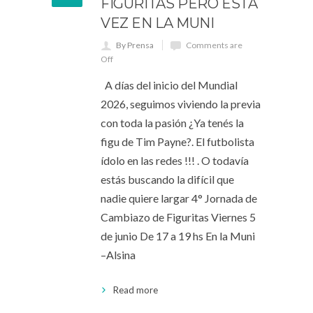
FIGURITAS PERO ESTA
VEZ EN LA MUNI
By Prensa
Comments are
Off
A días del inicio del Mundial
2026, seguimos viviendo la previa
con toda la pasión ¿Ya tenés la
figu de Tim Payne?. El futbolista
ídolo en las redes !!! . O todavía
estás buscando la difícil que
nadie quiere largar 4° Jornada de
Cambiazo de Figuritas Viernes 5
de junio De 17 a 19 hs En la Muni
–Alsina
Read more