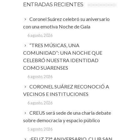
ENTRADAS RECIENTES
Coronel Suárez celebró su aniversario
con una emotiva Noche de Gala
6 agosto, 2026
“TRES MÚSICAS, UNA
COMUNIDAD”: UNA NOCHE QUE
CELEBRÓ NUESTRA IDENTIDAD
COMO SUARENSES
6 agosto, 2026
CORONEL SUÁREZ RECONOCIÓ A
VECINOS E INSTITUCIONES
6 agosto, 2026
CREUS será sede de una charla debate
sobre democracia y espacio público
5 agosto, 2026
¡FELIZ 72° ANIVERSARIO, CLUB SAN