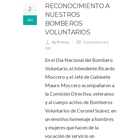
RECONOCIMIENTO A
2
NUESTROS
Jun
BOMBEROS
VOLUNTARIOS
By Prensa
Comments are
Off
En el Día Nacional del Bombero
Voluntario, el Intendente Ricardo
Moccero y el Jefe de Gabinete
Mauro Moccero acompañaron a
la Comisión Directiva, veteranos
y al cuerpo activo de Bomberos
Voluntarios de Coronel Suárez, en
un emotivo homenaje a hombres
y mujeres que hacen de la
vocación de servicio un