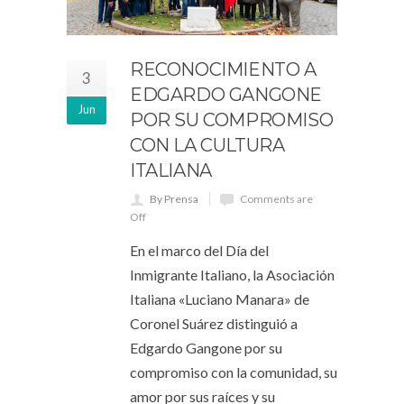
RECONOCIMIENTO A
3
EDGARDO GANGONE
Jun
POR SU COMPROMISO
CON LA CULTURA
ITALIANA
By Prensa
Comments are
Off
En el marco del Día del
Inmigrante Italiano, la Asociación
Italiana «Luciano Manara» de
Coronel Suárez distinguió a
Edgardo Gangone por su
compromiso con la comunidad, su
amor por sus raíces y su