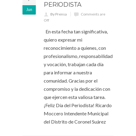
PERIODISTA
Jun
By Prensa
Comments are
Off
En esta fecha tan significativa,
quiero expresar mi
reconocimiento a quienes, con
profesionalismo, responsabilidad
y vocación, trabajan cada día
para informar a nuestra
comunidad. Gracias por el
compromiso y la dedicación con
que ejercen esta valiosa tarea.
¡Feliz Día del Periodista! Ricardo
Moccero Intendente Municipal
del Distrito de Coronel Suárez