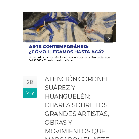
ATENCIÓN CORONEL
28
SUÁREZ Y
May
HUANGUELÉN:
CHARLA SOBRE LOS
GRANDES ARTISTAS,
OBRAS Y
MOVIMIENTOS QUE