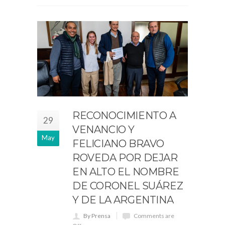
RECONOCIMIENTO A
29
VENANCIO Y
May
FELICIANO BRAVO
ROVEDA POR DEJAR
EN ALTO EL NOMBRE
DE CORONEL SUÁREZ
Y DE LA ARGENTINA
By Prensa
Comments are