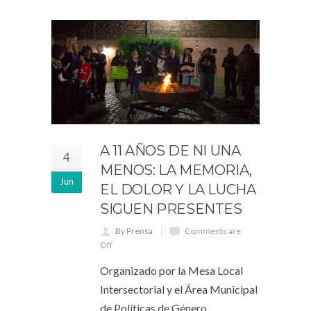
A 11 AÑOS DE NI UNA
4
MENOS: LA MEMORIA,
Jun
EL DOLOR Y LA LUCHA
SIGUEN PRESENTES
By Prensa
Comments are
Off
Organizado por la Mesa Local
Intersectorial y el Área Municipal
de Políticas de Género