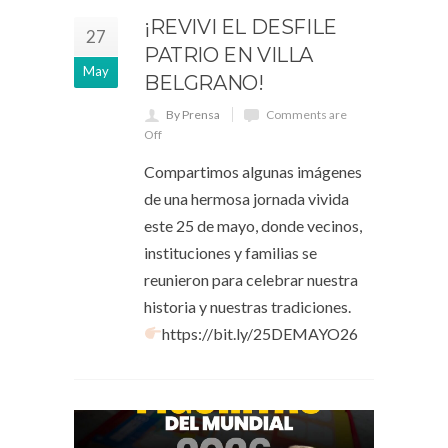
¡REVIVI EL DESFILE
27
PATRIO EN VILLA
May
BELGRANO!
By Prensa
Comments are
Off
Compartimos algunas imágenes
de una hermosa jornada vivida
este 25 de mayo, donde vecinos,
instituciones y familias se
reunieron para celebrar nuestra
historia y nuestras tradiciones.
https://bit.ly/25DEMAYO26