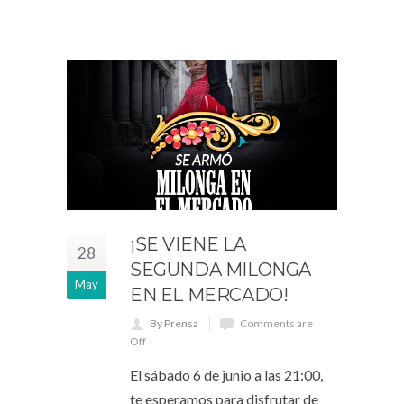
¡SE VIENE LA
28
SEGUNDA MILONGA
May
EN EL MERCADO!
By Prensa
Comments are
Off
El sábado 6 de junio a las 21:00,
te esperamos para disfrutar de