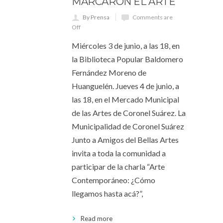
MARCARON EL ARTE
By Prensa
Comments are
Off
Miércoles 3 de junio, a las 18, en
la Biblioteca Popular Baldomero
Fernández Moreno de
Huanguelén. Jueves 4 de junio, a
las 18, en el Mercado Municipal
de las Artes de Coronel Suárez. La
Municipalidad de Coronel Suárez
Junto a Amigos del Bellas Artes
invita a toda la comunidad a
participar de la charla “Arte
Contemporáneo: ¿Cómo
llegamos hasta acá?”,
Read more