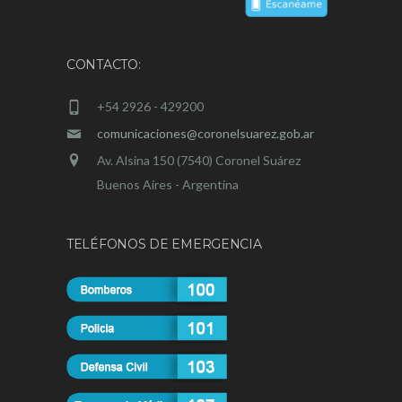
CONTACTO:
+54 2926 - 429200
comunicaciones@coronelsuarez.gob.ar
Av. Alsina 150 (7540) Coronel Suárez
Buenos Aires - Argentina
TELÉFONOS DE EMERGENCIA