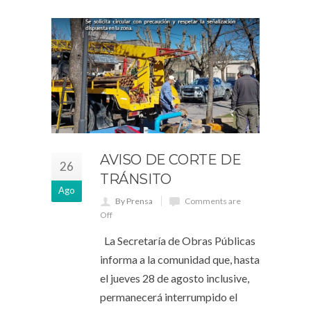
AVISO DE CORTE DE
26
TRÁNSITO
Ago
By Prensa
Comments are
Off
La Secretaría de Obras Públicas
informa a la comunidad que, hasta
el jueves 28 de agosto inclusive,
permanecerá interrumpido el