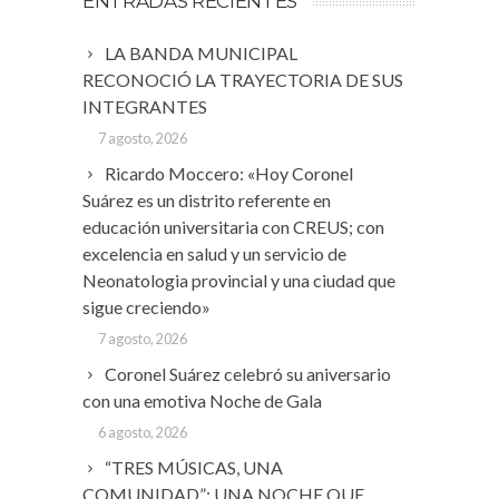
ENTRADAS RECIENTES
LA BANDA MUNICIPAL
RECONOCIÓ LA TRAYECTORIA DE SUS
INTEGRANTES
7 agosto, 2026
Ricardo Moccero: «Hoy Coronel
Suárez es un distrito referente en
educación universitaria con CREUS; con
excelencia en salud y un servicio de
Neonatologia provincial y una ciudad que
sigue creciendo»
7 agosto, 2026
Coronel Suárez celebró su aniversario
con una emotiva Noche de Gala
6 agosto, 2026
“TRES MÚSICAS, UNA
COMUNIDAD”: UNA NOCHE QUE