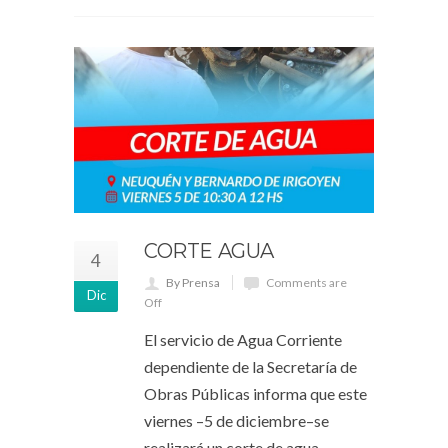
CORTE AGUA
4
By Prensa
Comments are
Dic
Off
El servicio de Agua Corriente
dependiente de la Secretaría de
Obras Públicas informa que este
viernes –5 de diciembre–se
realizará un corte de agua