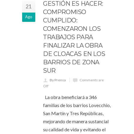
GESTIÓN ES HACER:
21
COMPROMISO
Ago
CUMPLIDO:
COMENZARON LOS
TRABAJOS PARA
FINALIZAR LA OBRA
DE CLOACAS EN LOS
BARRIOS DE ZONA
SUR
By Prensa
Comments are
Off
La obra beneficiará a 346
familias de los barrios Lovecchio,
San Martín y Tres Repúblicas,
mejorando de manera sustancial
su calidad de vida y evitando el