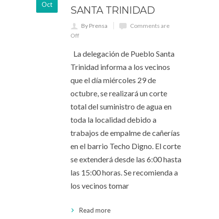
Oct
SANTA TRINIDAD
By Prensa
Comments are
Off
La delegación de Pueblo Santa
Trinidad informa a los vecinos
que el día miércoles 29 de
octubre, se realizará un corte
total del suministro de agua en
toda la localidad debido a
trabajos de empalme de cañerías
en el barrio Techo Digno. El corte
se extenderá desde las 6:00 hasta
las 15:00 horas. Se recomienda a
los vecinos tomar
Read more