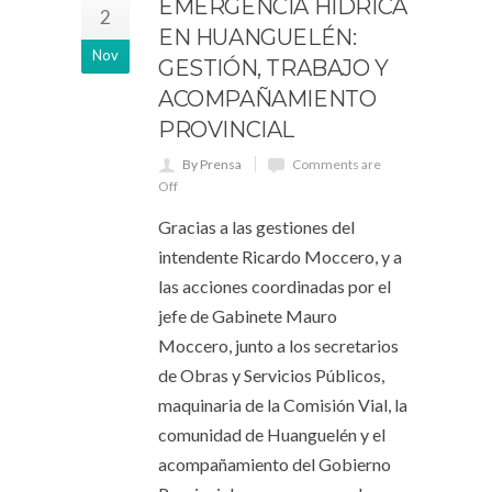
EMERGENCIA HÍDRICA
2
EN HUANGUELÉN:
Nov
GESTIÓN, TRABAJO Y
ACOMPAÑAMIENTO
PROVINCIAL
By Prensa
Comments are
Off
Gracias a las gestiones del
intendente Ricardo Moccero, y a
las acciones coordinadas por el
jefe de Gabinete Mauro
Moccero, junto a los secretarios
de Obras y Servicios Públicos,
maquinaria de la Comisión Vial, la
comunidad de Huanguelén y el
acompañamiento del Gobierno