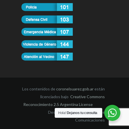
Los contenidos de
coronelsuarez.gob.ar
están
licenciados bajo
Creative Commons
Reconocimiento 2.5 Argentina License
Desarrollado por la Dirección de
Hola!
Dejanos tu consulta
Comunicaciones