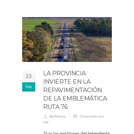
LA PROVINCIA
23
INVIERTE EN LA
Sep
REPAVIMENTACIÓN
DE LA EMBLEMÁTICA
RUTA 76
By Prensa
Comments are
Off
Tras las gestiones del Intendente