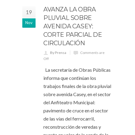
AVANZA LA OBRA
19
PLUVIAL SOBRE
Nov
AVENIDA CASEY:
CORTE PARCIAL DE
CIRCULACIÓN
By Prensa
Comments are
Off
La secretaría de Obras Públicas
informa que continúan los
trabajos finales de la obra pluvial
sobre avenida Casey, en el sector
del Anfiteatro Municipal:
pavimento de cruce en el sector
de las vías del ferrocarril,
reconstrucción de veredas y
puesta en valor de la senda de la