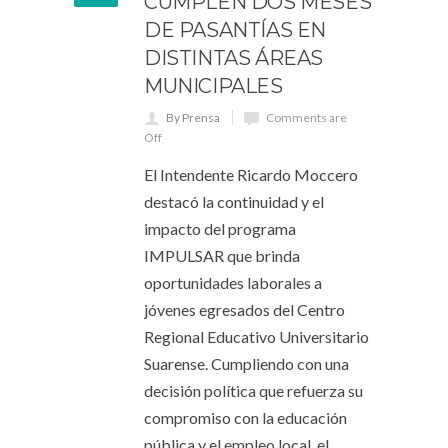
CUMPLEN DOS MESES
DE PASANTÍAS EN
DISTINTAS ÁREAS
MUNICIPALES
By Prensa
Comments are
Off
El Intendente Ricardo Moccero
destacó la continuidad y el
impacto del programa
IMPULSAR que brinda
oportunidades laborales a
jóvenes egresados del Centro
Regional Educativo Universitario
Suarense. Cumpliendo con una
decisión política que refuerza su
compromiso con la educación
pública y el empleo local, el