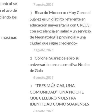
control se
7 agosto, 2026
 el uso de
Ricardo Moccero: «Hoy Coronel
ediendo los
Suárez es un distrito referente en
educación universitaria con CREUS;
con excelencia en salud y un servicio
de Neonatologia provincial y una
es máximas
ciudad que sigue creciendo»
7 agosto, 2026
Coronel Suárez celebró su
aniversario con una emotiva Noche
de Gala
6 agosto, 2026
“TRES MÚSICAS, UNA
COMUNIDAD”: UNA NOCHE
QUE CELEBRÓ NUESTRA
IDENTIDAD COMO SUARENSES
6 agosto, 2026