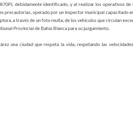
0PL debidamente identificado, y al realizar los operativos de 
s precautorias, operado por un inspector municipal capacitado en
aptura, a través de un foto multa, de los vehículos que circulan exc
ribunal Provincial de Bahía Blanca para su juzgamiento.⠀
rez una ciudad que respeta la vida, respetando las velocidad