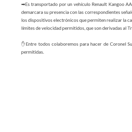
➡Es transportado por un vehículo Renault Kangoo AA87
demarcara su presencia con las correspondientes señale
los dispositivos electrónicos que permiten realizar la c
límites de velocidad permitidos, que son derivadas al T
⠀
✋Entre todos colaboremos para hacer de Coronel Suá
permitidas.