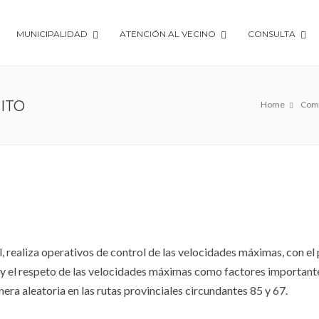
MUNICIPALIDAD
ATENCIÓN AL VECINO
CONSULTA
ITO⠀
Home
Comi
⠀
 realiza operativos de control de las velocidades máximas, con el
al y el respeto de las velocidades máximas como factores important
ra aleatoria en las rutas provinciales circundantes 85 y 67.