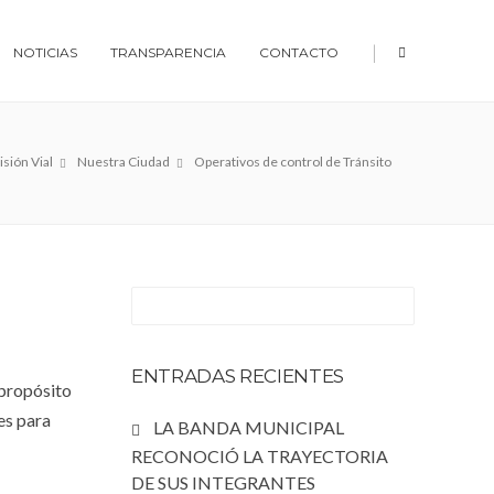
|
NOTICIAS
TRANSPARENCIA
CONTACTO
sión Vial
Nuestra Ciudad
Operativos de control de Tránsito⠀
ENTRADAS RECIENTES
 propósito
es para
LA BANDA MUNICIPAL
RECONOCIÓ LA TRAYECTORIA
DE SUS INTEGRANTES