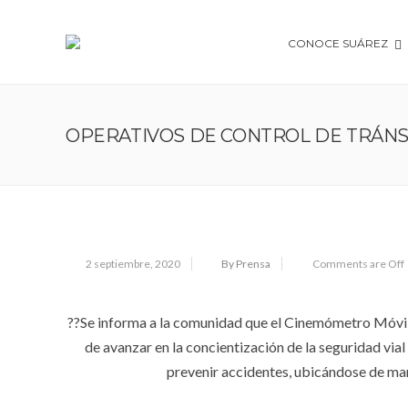
CONOCE SUÁREZ
OPERATIVOS DE CONTROL DE TRÁNS
2 septiembre, 2020
By Prensa
Comments are Off
??Se informa a la comunidad que el Cinemómetro Móvil,
de avanzar en la concientización de la seguridad vi
prevenir accidentes, ubicándose de mane