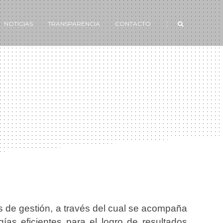
|
NOTICIAS
TRANSPARENCIA
CONTACTO
 de gestión, a través del cual se acompaña
ías eficientes para el logro de resultados