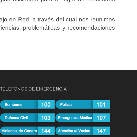
jo en Red, a través del cual nos reunimos
eriencias, problemáticas y recomendaciones
TELÉFONOS DE EMERGENCIA