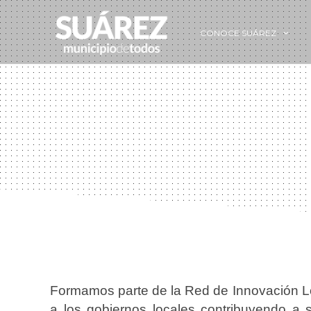
CONOCE SUÁREZ
Formamos parte de la Red de Innovación Lo
a los gobiernos locales contribuyendo a s