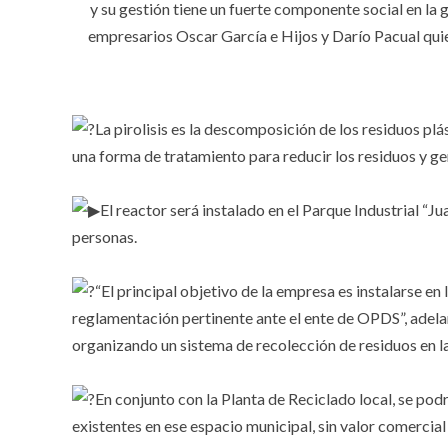
y su gestión tiene un fuerte componente social en la
empresarios Oscar García e Hijos y Darío Pacual quien
La pirolisis es la descomposición de los residuos pl
una forma de tratamiento para reducir los residuos y
⠀
El reactor será instalado en el Parque Industrial “
personas.⠀
⠀
“El principal objetivo de la empresa es instalarse en
reglamentación pertinente ante el ente de OPDS”, adela
organizando un sistema de recolección de residuos en l
⠀
En conjunto con la Planta de Reciclado local, se pod
existentes en ese espacio municipal, sin valor comercial 