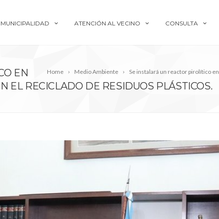
MUNICIPALIDAD
ATENCIÓN AL VECINO
CONSULTA
CO EN
Home
Medio Ambiente
Se instalará un reactor pirolítico 
N EL RECICLADO DE RESIDUOS PLÁSTICOS.