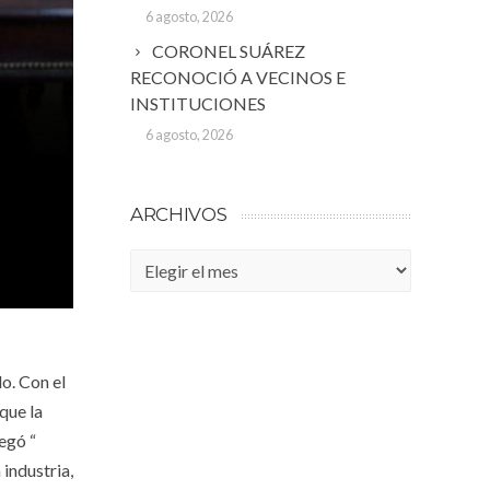
6 agosto, 2026
CORONEL SUÁREZ
RECONOCIÓ A VECINOS E
INSTITUCIONES
6 agosto, 2026
ARCHIVOS
Archivos
o. Con el
que la
egó “
 industria,