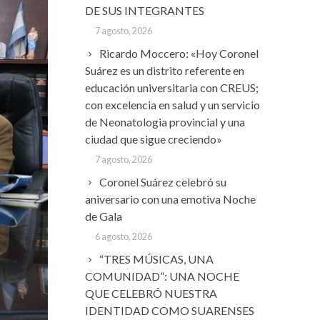
DE SUS INTEGRANTES
7 agosto, 2026
Ricardo Moccero: «Hoy Coronel
Suárez es un distrito referente en
educación universitaria con CREUS;
con excelencia en salud y un servicio
de Neonatologia provincial y una
ciudad que sigue creciendo»
7 agosto, 2026
Coronel Suárez celebró su
aniversario con una emotiva Noche
de Gala
6 agosto, 2026
“TRES MÚSICAS, UNA
COMUNIDAD”: UNA NOCHE
QUE CELEBRÓ NUESTRA
IDENTIDAD COMO SUARENSES