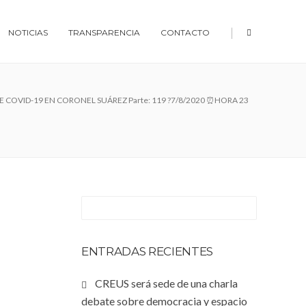
|
NOTICIAS
TRANSPARENCIA
CONTACTO
E COVID-19 EN CORONEL SUÁREZ Parte: 119 ?7/8/2020 ⏰HORA 23
ENTRADAS RECIENTES
CREUS será sede de una charla
debate sobre democracia y espacio