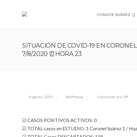
CONOCE SUÁREZ
SITUACIÓN DE COVID-19 EN CORONEL 
7/8/2020 ⏰HORA 23
8 agosto, 2020
By Prensa
Comments are Off
☑ CASOS POSITIVOS ACTIVOS: 0
☑ TOTAL casos en ESTUDIO: 1 Coronel Suárez 1 / Hua
☑ TOTAL Casos DESCARTADOS: 118