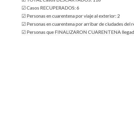
☑ Casos RECUPERADOS: 6
☑ Personas en cuarentena por viaje al exterior: 2
☑ Personas en cuarentena por arribar de ciudades del r
☑ Personas que FINALIZARON CUARENTENA llegados 