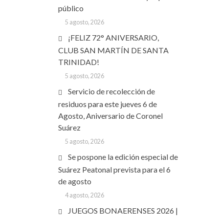
público
5 agosto, 2026
¡FELIZ 72° ANIVERSARIO,
CLUB SAN MARTÍN DE SANTA
TRINIDAD!
5 agosto, 2026
Servicio de recolección de
residuos para este jueves 6 de
Agosto, Aniversario de Coronel
Suárez
5 agosto, 2026
Se pospone la edición especial de
Suárez Peatonal prevista para el 6
de agosto
4 agosto, 2026
JUEGOS BONAERENSES 2026 |