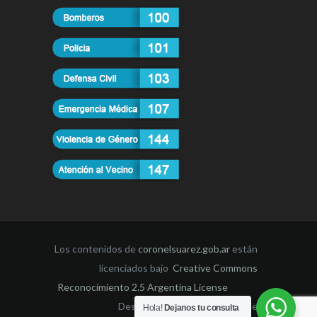
Los contenidos de
coronelsuarez.gob.ar
están
licenciados bajo
Creative Commons
Reconocimiento 2.5 Argentina License
Desarrollado por la Dirección de
Hola!
Dejanos tu consulta