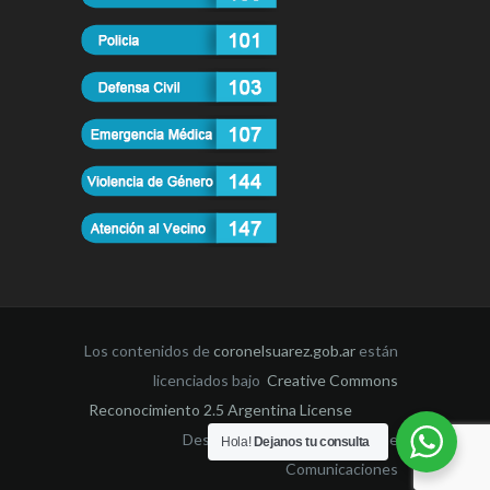
Los contenidos de
coronelsuarez.gob.ar
están
licenciados bajo
Creative Commons
Reconocimiento 2.5 Argentina License
Desarrollado por la Dirección de
Hola!
Dejanos tu consulta
Comunicaciones