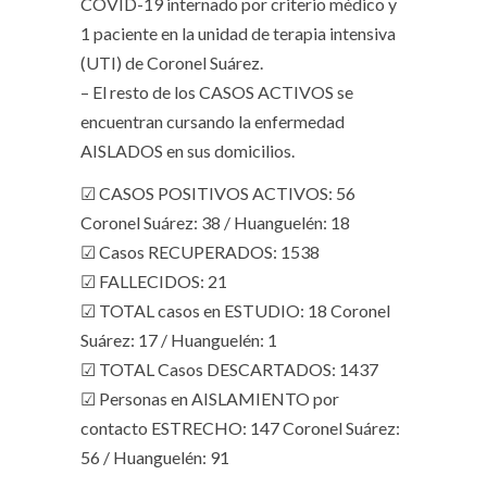
COVID-19 internado por criterio médico y
1 paciente en la unidad de terapia intensiva
(UTI) de Coronel Suárez.
– El resto de los CASOS ACTIVOS se
encuentran cursando la enfermedad
AISLADOS en sus domicilios.
☑ CASOS POSITIVOS ACTIVOS: 56
Coronel Suárez: 38 / Huanguelén: 18
☑ Casos RECUPERADOS: 1538
☑ FALLECIDOS: 21
☑ TOTAL casos en ESTUDIO: 18 Coronel
Suárez: 17 / Huanguelén: 1
☑ TOTAL Casos DESCARTADOS: 1437
☑ Personas en AISLAMIENTO por
contacto ESTRECHO: 147 Coronel Suárez:
56 / Huanguelén: 91