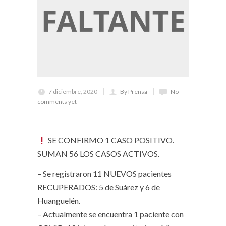
7 diciembre, 2020
By Prensa
No
comments yet
SE CONFIRMO 1 CASO POSITIVO.
SUMAN 56 LOS CASOS ACTIVOS.
– Se registraron 11 NUEVOS pacientes
RECUPERADOS: 5 de Suárez y 6 de
Huanguelén.
– Actualmente se encuentra 1 paciente con