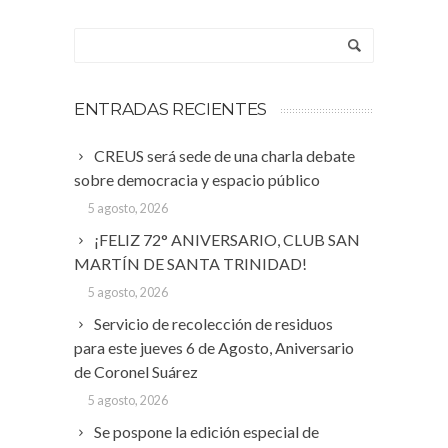
ENTRADAS RECIENTES
CREUS será sede de una charla debate
sobre democracia y espacio público
5 agosto, 2026
¡FELIZ 72° ANIVERSARIO, CLUB SAN
MARTÍN DE SANTA TRINIDAD!
5 agosto, 2026
Servicio de recolección de residuos
para este jueves 6 de Agosto, Aniversario
de Coronel Suárez
5 agosto, 2026
Se pospone la edición especial de