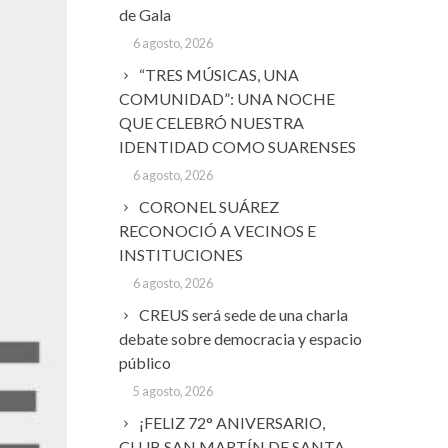
de Gala
6 agosto, 2026
“TRES MÚSICAS, UNA
COMUNIDAD”: UNA NOCHE
QUE CELEBRÓ NUESTRA
IDENTIDAD COMO SUARENSES
6 agosto, 2026
CORONEL SUÁREZ
RECONOCIÓ A VECINOS E
INSTITUCIONES
6 agosto, 2026
CREUS será sede de una charla
debate sobre democracia y espacio
público
5 agosto, 2026
¡FELIZ 72° ANIVERSARIO,
CLUB SAN MARTÍN DE SANTA