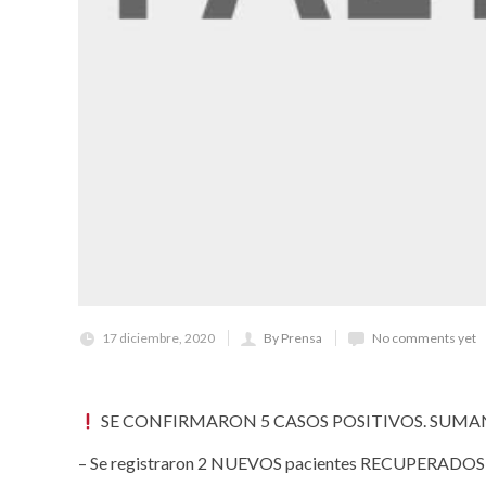
17 diciembre, 2020
By Prensa
No comments yet
SE CONFIRMARON 5 CASOS POSITIVOS. SUMAN
– Se registraron 2 NUEVOS pacientes RECUPERADOS 