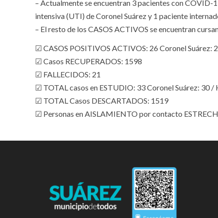
– Actualmente se encuentran 3 pacientes con COVID-19 i
intensiva (UTI) de Coronel Suárez y 1 paciente internad
– El resto de los CASOS ACTIVOS se encuentran cursa
☑ CASOS POSITIVOS ACTIVOS: 26 Coronel Suárez: 22
☑ Casos RECUPERADOS: 1598
☑ FALLECIDOS: 21
☑ TOTAL casos en ESTUDIO: 33 Coronel Suárez: 30 / 
☑ TOTAL Casos DESCARTADOS: 1519
☑ Personas en AISLAMIENTO por contacto ESTRECHO: