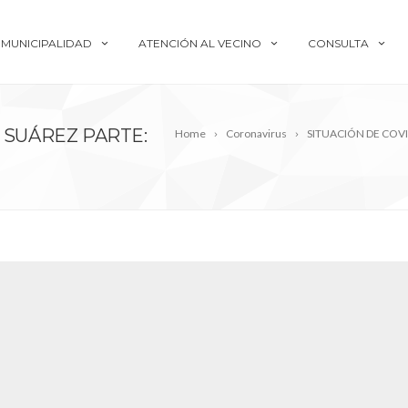
MUNICIPALIDAD
ATENCIÓN AL VECINO
CONSULTA
 SUÁREZ PARTE:
Home
Coronavirus
SITUACIÓN DE COVI