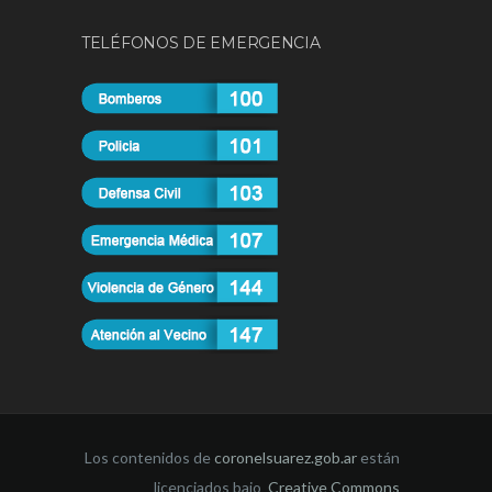
TELÉFONOS DE EMERGENCIA
Los contenidos de
coronelsuarez.gob.ar
están
licenciados bajo
Creative Commons