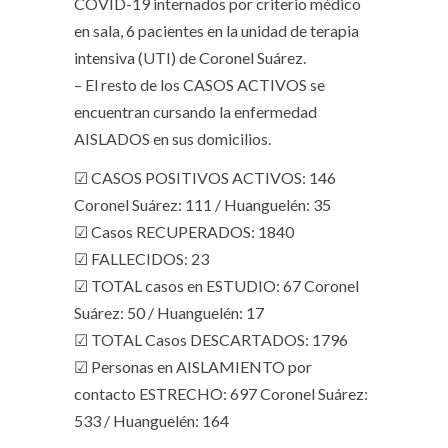
COVID-19 internados por criterio médico
en sala, 6 pacientes en la unidad de terapia
intensiva (UTI) de Coronel Suárez.
– El resto de los CASOS ACTIVOS se
encuentran cursando la enfermedad
AISLADOS en sus domicilios.
☑ CASOS POSITIVOS ACTIVOS: 146
Coronel Suárez: 111 / Huanguelén: 35
☑ Casos RECUPERADOS: 1840
☑ FALLECIDOS: 23
☑ TOTAL casos en ESTUDIO: 67 Coronel
Suárez: 50 / Huanguelén: 17
☑ TOTAL Casos DESCARTADOS: 1796
☑ Personas en AISLAMIENTO por
contacto ESTRECHO: 697 Coronel Suárez:
533 / Huanguelén: 164