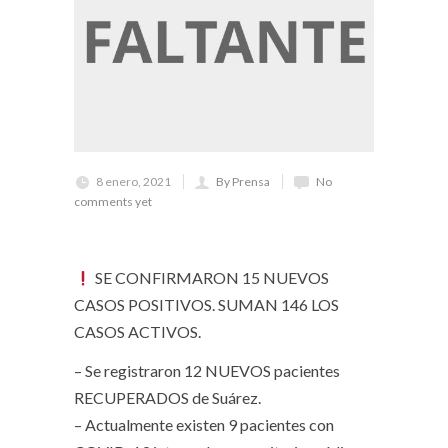
8 enero, 2021
By Prensa
No
comments yet
SE CONFIRMARON 15 NUEVOS
CASOS POSITIVOS. SUMAN 146 LOS
CASOS ACTIVOS.
– Se registraron 12 NUEVOS pacientes
RECUPERADOS de Suárez.
– Actualmente existen 9 pacientes con