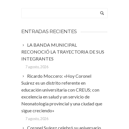
ENTRADAS RECIENTES
LA BANDA MUNICIPAL
RECONOCIÓ LA TRAYECTORIA DE SUS
INTEGRANTES
7 agosto, 2026
Ricardo Moccero: «Hoy Coronel
Suárez es un distrito referente en
educación universitaria con CREUS; con
excelencia en salud y un servicio de
Neonatologia provincial y una ciudad que
sigue creciendo»
7 agosto, 2026
Coronel Suárez celebró su aniversario