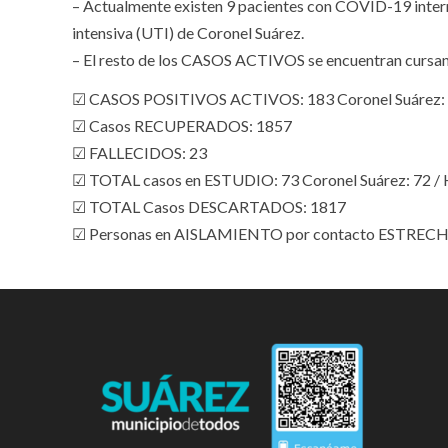
– Actualmente existen 9 pacientes con COVID-19 interna
intensiva (UTI) de Coronel Suárez.
– El resto de los CASOS ACTIVOS se encuentran cursa
☑ CASOS POSITIVOS ACTIVOS: 183 Coronel Suárez: 1
☑ Casos RECUPERADOS: 1857
☑ FALLECIDOS: 23
☑ TOTAL casos en ESTUDIO: 73 Coronel Suárez: 72 / 
☑ TOTAL Casos DESCARTADOS: 1817
☑ Personas en AISLAMIENTO por contacto ESTRECHO: