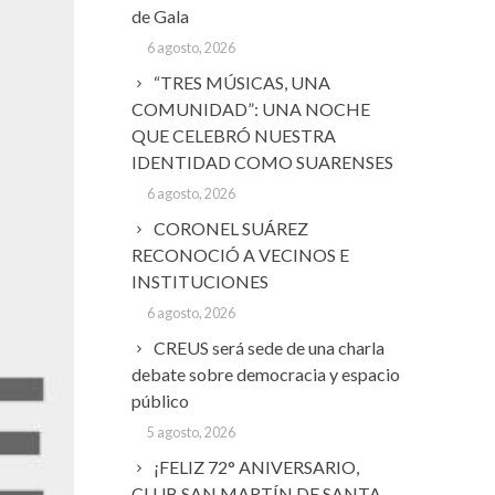
de Gala
6 agosto, 2026
“TRES MÚSICAS, UNA
COMUNIDAD”: UNA NOCHE
QUE CELEBRÓ NUESTRA
IDENTIDAD COMO SUARENSES
6 agosto, 2026
CORONEL SUÁREZ
RECONOCIÓ A VECINOS E
INSTITUCIONES
6 agosto, 2026
CREUS será sede de una charla
debate sobre democracia y espacio
público
5 agosto, 2026
¡FELIZ 72° ANIVERSARIO,
CLUB SAN MARTÍN DE SANTA