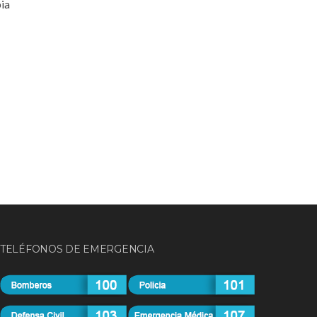
pia
TELÉFONOS DE EMERGENCIA