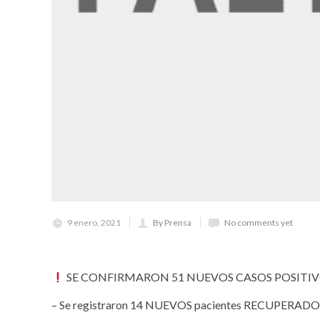
9 enero, 2021
By Prensa
No comments yet
SE CONFIRMARON 51 NUEVOS CASOS POSITIVO
– Se registraron 14 NUEVOS pacientes RECUPERADOS: 