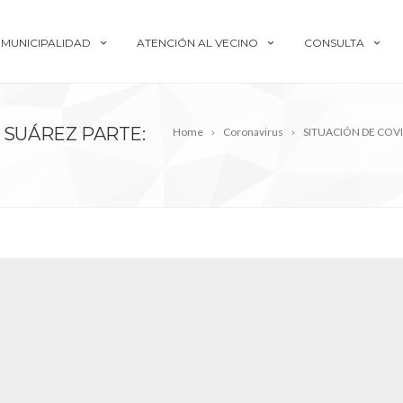
MUNICIPALIDAD
ATENCIÓN AL VECINO
CONSULTA
 SUÁREZ PARTE:
Home
Coronavirus
SITUACIÓN DE COVI