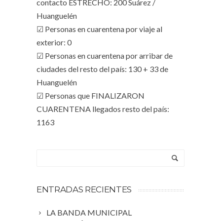
contacto ESTRECHO: 200 Suárez /
Huanguelén
☑ Personas en cuarentena por viaje al
exterior: 0
☑ Personas en cuarentena por arribar de
ciudades del resto del país: 130 + 33 de
Huanguelén
☑ Personas que FINALIZARON
CUARENTENA llegados resto del país:
1163
ENTRADAS RECIENTES
LA BANDA MUNICIPAL