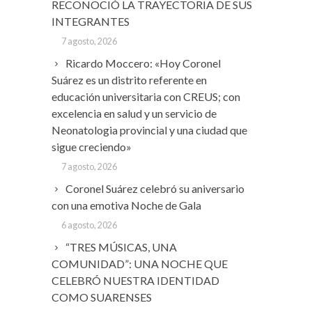
RECONOCIÓ LA TRAYECTORIA DE SUS
INTEGRANTES
7 agosto, 2026
Ricardo Moccero: «Hoy Coronel
Suárez es un distrito referente en
educación universitaria con CREUS; con
excelencia en salud y un servicio de
Neonatologia provincial y una ciudad que
sigue creciendo»
7 agosto, 2026
Coronel Suárez celebró su aniversario
con una emotiva Noche de Gala
6 agosto, 2026
“TRES MÚSICAS, UNA
COMUNIDAD”: UNA NOCHE QUE
CELEBRÓ NUESTRA IDENTIDAD
COMO SUARENSES