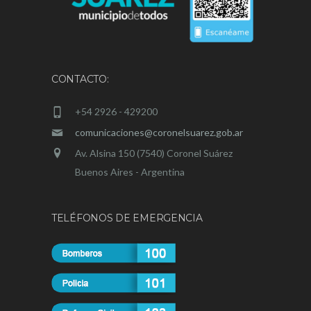
CONTACTO:
+54 2926 - 429200
comunicaciones@coronelsuarez.gob.ar
Av. Alsina 150 (7540) Coronel Suárez
Buenos Aires - Argentina
TELÉFONOS DE EMERGENCIA