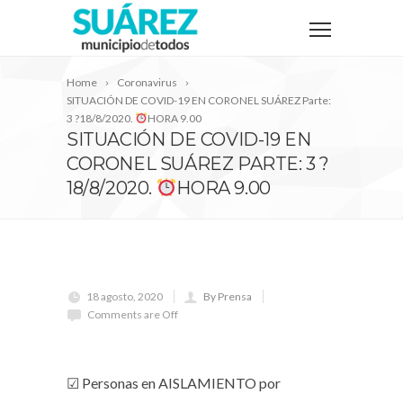
Home
Coronavirus
SITUACIÓN DE COVID-19 EN CORONEL SUÁREZ Parte:
3 ?18/8/2020.
HORA 9.00
SITUACIÓN DE COVID-19 EN
CORONEL SUÁREZ PARTE: 3 ?
18/8/2020.
HORA 9.00
18 agosto, 2020
By Prensa
Comments are Off
☑ Personas en AISLAMIENTO por