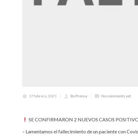
17 febrero, 2021
By Prensa
No comments yet
SE CONFIRMARON 2 NUEVOS CASOS POSITIVOS
– Lamentamos el fallecimiento de un paciente con Cov