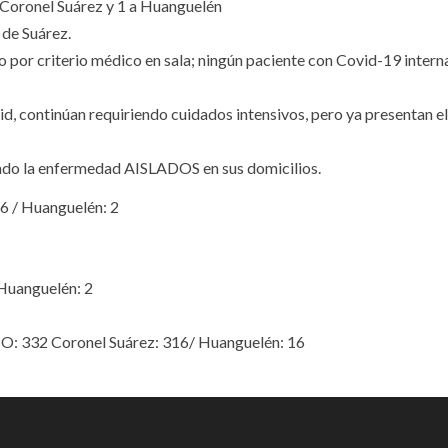
Coronel Suárez y 1 a Huanguelén
de Suárez.
por criterio médico en sala; ningún paciente con Covid-19 intern
d, continúan requiriendo cuidados intensivos, pero ya presentan el
ndo la enfermedad AISLADOS en sus domicilios.
 / Huanguelén: 2
Huanguelén: 2
 332 Coronel Suárez: 316/ Huanguelén: 16