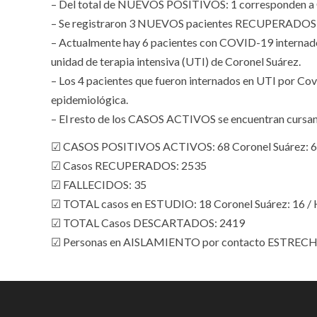
– Del total de NUEVOS POSITIVOS: 1 corresponden a 
– Se registraron 3 NUEVOS pacientes RECUPERADOS 
– Actualmente hay 6 pacientes con COVID-19 internado 
unidad de terapia intensiva (UTI) de Coronel Suárez.
– Los 4 pacientes que fueron internados en UTI por Covi
epidemiológica.
– El resto de los CASOS ACTIVOS se encuentran cursa
☑ CASOS POSITIVOS ACTIVOS: 68 Coronel Suárez: 66
☑ Casos RECUPERADOS: 2535
☑ FALLECIDOS: 35
☑ TOTAL casos en ESTUDIO: 18 Coronel Suárez: 16 / 
☑ TOTAL Casos DESCARTADOS: 2419
☑ Personas en AISLAMIENTO por contacto ESTRECHO: