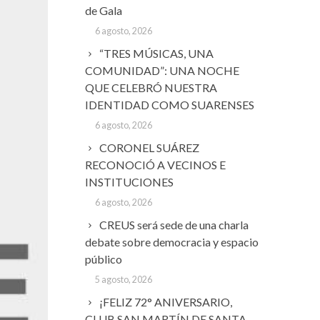
de Gala
6 agosto, 2026
“TRES MÚSICAS, UNA
COMUNIDAD”: UNA NOCHE
QUE CELEBRÓ NUESTRA
IDENTIDAD COMO SUARENSES
6 agosto, 2026
CORONEL SUÁREZ
RECONOCIÓ A VECINOS E
INSTITUCIONES
6 agosto, 2026
CREUS será sede de una charla
debate sobre democracia y espacio
público
5 agosto, 2026
¡FELIZ 72° ANIVERSARIO,
CLUB SAN MARTÍN DE SANTA