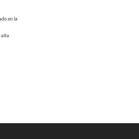
ado en la
 alta