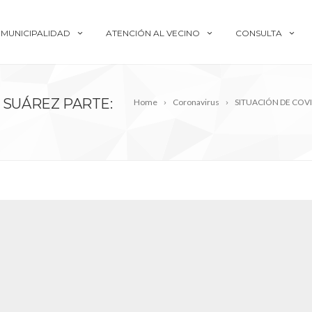
MUNICIPALIDAD
ATENCIÓN AL VECINO
CONSULTA
 SUÁREZ PARTE:
Home
Coronavirus
SITUACIÓN DE COVI