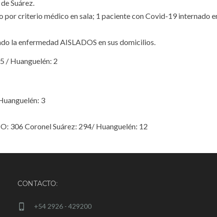
de Suárez.
por criterio médico en sala; 1 paciente con Covid-19 internado en
ndo la enfermedad AISLADOS en sus domicilios.
 / Huanguelén: 2
Huanguelén: 3
 306 Coronel Suárez: 294/ Huanguelén: 12
CONTACTO:
+54 2926 - 429200