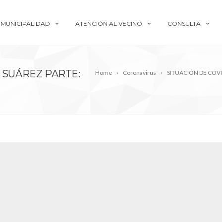
MUNICIPALIDAD
ATENCIÓN AL VECINO
CONSULTA
 SUÁREZ PARTE:
Home
Coronavirus
SITUACIÓN DE COVI