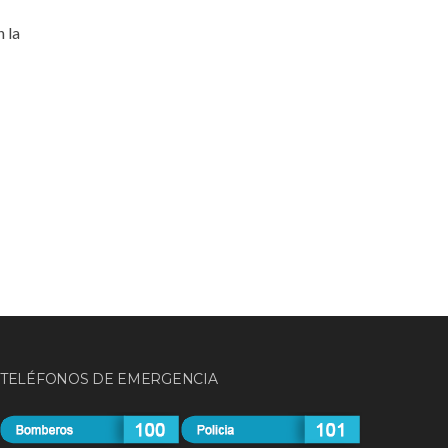
 la
TELÉFONOS DE EMERGENCIA