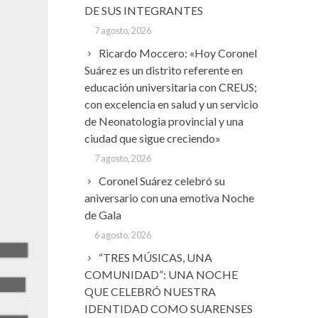
DE SUS INTEGRANTES
7 agosto, 2026
Ricardo Moccero: «Hoy Coronel
Suárez es un distrito referente en
educación universitaria con CREUS;
con excelencia en salud y un servicio
de Neonatologia provincial y una
ciudad que sigue creciendo»
7 agosto, 2026
Coronel Suárez celebró su
aniversario con una emotiva Noche
de Gala
6 agosto, 2026
“TRES MÚSICAS, UNA
COMUNIDAD”: UNA NOCHE
QUE CELEBRÓ NUESTRA
IDENTIDAD COMO SUARENSES