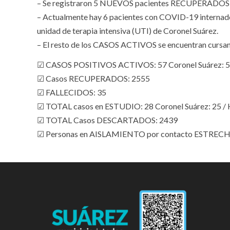
– Se registraron 5 NUEVOS pacientes RECUPERADOS 
– Actualmente hay 6 pacientes con COVID-19 internado 
unidad de terapia intensiva (UTI) de Coronel Suárez.
– El resto de los CASOS ACTIVOS se encuentran cursa
☑ CASOS POSITIVOS ACTIVOS: 57 Coronel Suárez: 55
☑ Casos RECUPERADOS: 2555
☑ FALLECIDOS: 35
☑ TOTAL casos en ESTUDIO: 28 Coronel Suárez: 25 / 
☑ TOTAL Casos DESCARTADOS: 2439
☑ Personas en AISLAMIENTO por contacto ESTRECHO: