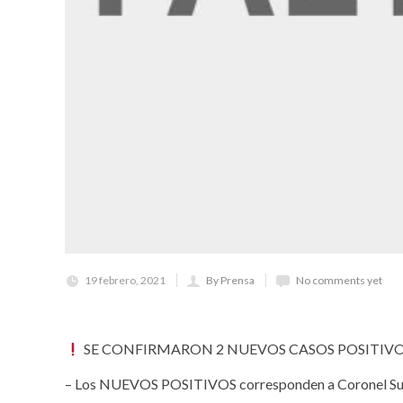
19 febrero, 2021
By Prensa
No comments yet
SE CONFIRMARON 2 NUEVOS CASOS POSITIVOS
– Los NUEVOS POSITIVOS corresponden a Coronel Su