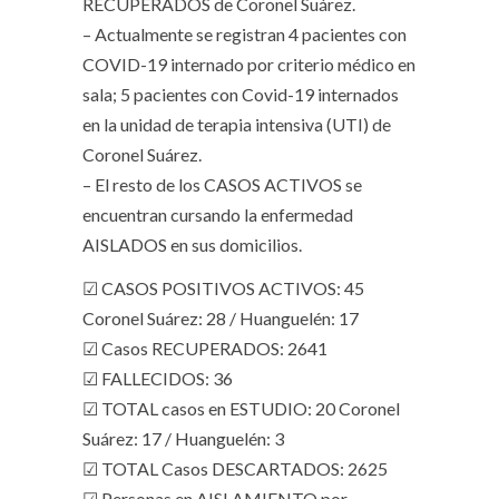
RECUPERADOS de Coronel Suárez.
– Actualmente se registran 4 pacientes con
COVID-19 internado por criterio médico en
sala; 5 pacientes con Covid-19 internados
en la unidad de terapia intensiva (UTI) de
Coronel Suárez.
– El resto de los CASOS ACTIVOS se
encuentran cursando la enfermedad
AISLADOS en sus domicilios.
☑ CASOS POSITIVOS ACTIVOS: 45
Coronel Suárez: 28 / Huanguelén: 17
☑ Casos RECUPERADOS: 2641
☑ FALLECIDOS: 36
☑ TOTAL casos en ESTUDIO: 20 Coronel
Suárez: 17 / Huanguelén: 3
☑ TOTAL Casos DESCARTADOS: 2625
☑ Personas en AISLAMIENTO por