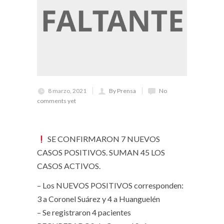
8 marzo, 2021
By Prensa
No
comments yet
SE CONFIRMARON 7 NUEVOS
CASOS POSITIVOS. SUMAN 45 LOS
CASOS ACTIVOS.
– Los NUEVOS POSITIVOS corresponden:
3 a Coronel Suárez y 4 a Huanguelén
– Se registraron 4 pacientes