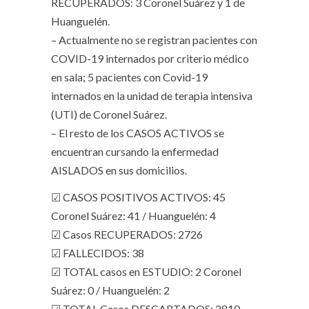
RECUPERADOS: 3 Coronel Suárez y 1 de
Huanguelén.
– Actualmente no se registran pacientes con
COVID-19 internados por criterio médico
en sala; 5 pacientes con Covid-19
internados en la unidad de terapia intensiva
(UTI) de Coronel Suárez.
– El resto de los CASOS ACTIVOS se
encuentran cursando la enfermedad
AISLADOS en sus domicilios.
☑ CASOS POSITIVOS ACTIVOS: 45
Coronel Suárez: 41 / Huanguelén: 4
☑ Casos RECUPERADOS: 2726
☑ FALLECIDOS: 38
☑ TOTAL casos en ESTUDIO: 2 Coronel
Suárez: 0 / Huanguelén: 2
☑ TOTAL Casos DESCARTADOS: 2810