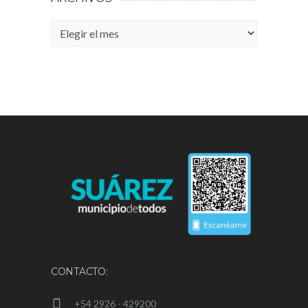
Archivos
CONTACTO:
+54 2926 - 429200