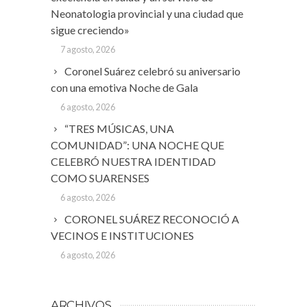
Neonatologia provincial y una ciudad que
sigue creciendo»
7 agosto, 2026
Coronel Suárez celebró su aniversario
con una emotiva Noche de Gala
6 agosto, 2026
“TRES MÚSICAS, UNA
COMUNIDAD”: UNA NOCHE QUE
CELEBRÓ NUESTRA IDENTIDAD
COMO SUARENSES
6 agosto, 2026
CORONEL SUÁREZ RECONOCIÓ A
VECINOS E INSTITUCIONES
6 agosto, 2026
ARCHIVOS