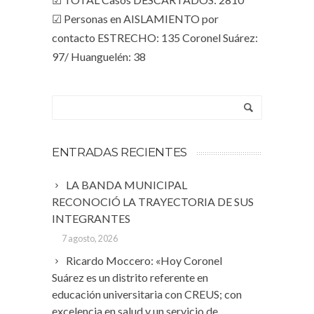
☑ Personas en AISLAMIENTO por
contacto ESTRECHO: 135 Coronel Suárez:
97/ Huanguelén: 38
ENTRADAS RECIENTES
LA BANDA MUNICIPAL
RECONOCIÓ LA TRAYECTORIA DE SUS
INTEGRANTES
7 agosto, 2026
Ricardo Moccero: «Hoy Coronel
Suárez es un distrito referente en
educación universitaria con CREUS; con
excelencia en salud y un servicio de