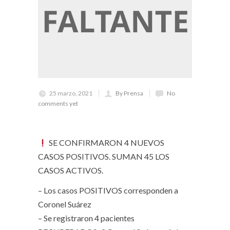
25 marzo, 2021
By Prensa
No
comments yet
SE CONFIRMARON 4 NUEVOS
CASOS POSITIVOS. SUMAN 45 LOS
CASOS ACTIVOS.
– Los casos POSITIVOS corresponden a
Coronel Suárez
– Se registraron 4 pacientes