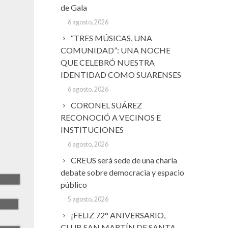
de Gala
6 agosto, 2026
“TRES MÚSICAS, UNA
COMUNIDAD”: UNA NOCHE
QUE CELEBRÓ NUESTRA
IDENTIDAD COMO SUARENSES
6 agosto, 2026
CORONEL SUÁREZ
RECONOCIÓ A VECINOS E
INSTITUCIONES
6 agosto, 2026
CREUS será sede de una charla
debate sobre democracia y espacio
público
5 agosto, 2026
¡FELIZ 72° ANIVERSARIO,
CLUB SAN MARTÍN DE SANTA