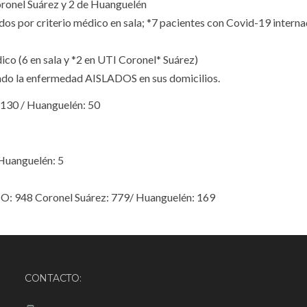
ronel Suárez y 2 de Huanguelén
s por criterio médico en sala; *7 pacientes con Covid-19 interna
ico (6 en sala y *2 en UTI Coronel* Suárez)
ndo la enfermedad AISLADOS en sus domicilios.
30 / Huanguelén: 50
Huanguelén: 5
 948 Coronel Suárez: 779/ Huanguelén: 169
CONTACTO: