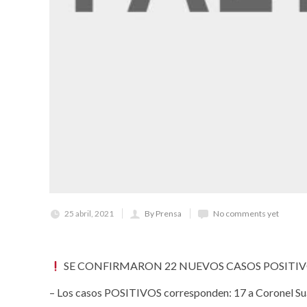
25 abril, 2021
By Prensa
No comments yet
SE CONFIRMARON 22 NUEVOS CASOS POSITIVO
– Los casos POSITIVOS corresponden: 17 a Coronel Su