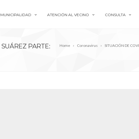
MUNICIPALIDAD
ATENCIÓN AL VECINO
CONSULTA
 SUÁREZ PARTE:
Home
Coronavirus
SITUACIÓN DE COVI