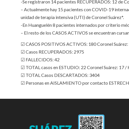
-Se registraron 14 pacientes RECUPERADOS: 12 de Co
– Actualmente hay 15 pacientes con COVID-19 internado
unidad de terapia intensiva (UTI) de Coronel Suárez*.
-En Huanguelén 8 pacientes internados por criterio méd
– El resto de los CASOS ACTIVOS se encuentran cursa
☑ CASOS POSITIVOS ACTIVOS: 180 Coronel Suárez: 1
☑ Casos RECUPERADOS: 2975
☑ FALLECIDOS: 42
☑ TOTAL casos en ESTUDIO: 22 Coronel Suárez: 17 / 
☑ TOTAL Casos DESCARTADOS: 3404
☑ Personas en AISLAMIENTO por contacto ESTRECHO: