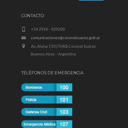
CONTACTO:
+54 2926 - 429200
comunicaciones@coronelsuarez.gob.ar
Av. Alsina 150 (7540) Coronel Suárez
Buenos Aires - Argentina
TELÉFONOS DE EMERGENCIA