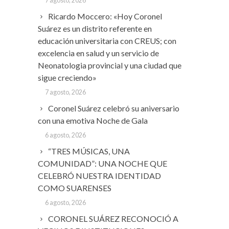
7 agosto, 2026
Ricardo Moccero: «Hoy Coronel
Suárez es un distrito referente en
educación universitaria con CREUS; con
excelencia en salud y un servicio de
Neonatologia provincial y una ciudad que
sigue creciendo»
7 agosto, 2026
Coronel Suárez celebró su aniversario
con una emotiva Noche de Gala
6 agosto, 2026
“TRES MÚSICAS, UNA
COMUNIDAD”: UNA NOCHE QUE
CELEBRÓ NUESTRA IDENTIDAD
COMO SUARENSES
6 agosto, 2026
CORONEL SUÁREZ RECONOCIÓ A