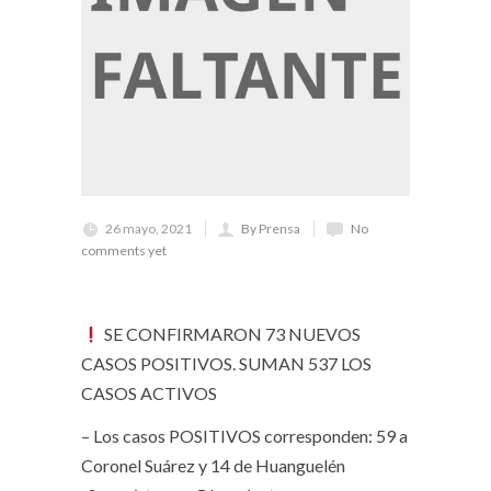
26 mayo, 2021
By Prensa
No
comments yet
SE CONFIRMARON 73 NUEVOS
CASOS POSITIVOS. SUMAN 537 LOS
CASOS ACTIVOS
– Los casos POSITIVOS corresponden: 59 a
Coronel Suárez y 14 de Huanguelén