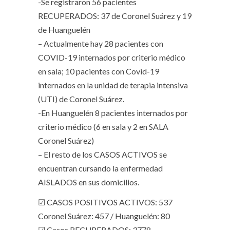
-Se registraron 56 pacientes
RECUPERADOS: 37 de Coronel Suárez y 19
de Huanguelén
– Actualmente hay 28 pacientes con
COVID-19 internados por criterio médico
en sala; 10 pacientes con Covid-19
internados en la unidad de terapia intensiva
(UTI) de Coronel Suárez.
-En Huanguelén 8 pacientes internados por
criterio médico (6 en sala y 2 en SALA
Coronel Suárez)
– El resto de los CASOS ACTIVOS se
encuentran cursando la enfermedad
AISLADOS en sus domicilios.
☑ CASOS POSITIVOS ACTIVOS: 537
Coronel Suárez: 457 / Huanguelén: 80
☑ Casos RECUPERADOS: 3778