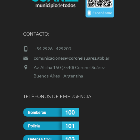
CONTACTO:
+54 2926 - 429200
comunicaciones@coronelsuarez.gob.ar
Av. Alsina 150 (7540) Coronel Suárez
Buenos Aires - Argentina
TELÉFONOS DE EMERGENCIA