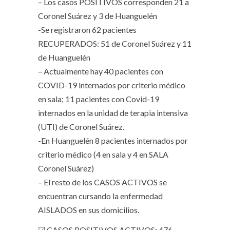
– Los casos POSITIVOS corresponden 21 a
Coronel Suárez y 3 de Huanguelén
-Se registraron 62 pacientes
RECUPERADOS: 51 de Coronel Suárez y 11
de Huanguelén
– Actualmente hay 40 pacientes con
COVID-19 internados por criterio médico
en sala; 11 pacientes con Covid-19
internados en la unidad de terapia intensiva
(UTI) de Coronel Suárez.
-En Huanguelén 8 pacientes internados por
criterio médico (4 en sala y 4 en SALA
Coronel Suárez)
– El resto de los CASOS ACTIVOS se
encuentran cursando la enfermedad
AISLADOS en sus domicilios.
☑ CASOS POSITIVOS ACTIVOS: 476