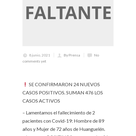
8 junio, 2021
By Prensa
No
comments yet
SE CONFIRMARON 24 NUEVOS
CASOS POSITIVOS. SUMAN 476 LOS
CASOS ACTIVOS
– Lamentamos el fallecimiento de 2
pacientes con Covid-19: Hombre de 89
años y Mujer de 72 años de Huanguelén.