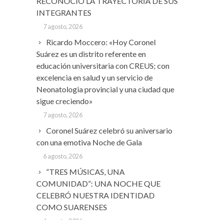
RECONOCIÓ LA TRAYECTORIA DE SUS
INTEGRANTES
7 agosto, 2026
Ricardo Moccero: «Hoy Coronel
Suárez es un distrito referente en
educación universitaria con CREUS; con
excelencia en salud y un servicio de
Neonatologia provincial y una ciudad que
sigue creciendo»
7 agosto, 2026
Coronel Suárez celebró su aniversario
con una emotiva Noche de Gala
6 agosto, 2026
“TRES MÚSICAS, UNA
COMUNIDAD”: UNA NOCHE QUE
CELEBRÓ NUESTRA IDENTIDAD
COMO SUARENSES