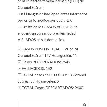
en la unidad de terapia intensiva (UTI) de
Coronel Suárez.
-En Huanguelén hay 2 pacientes internados
por criterio médico por covid-19.
– El resto de los CASOS ACTIVOS se
encuentran cursando la enfermedad
AISLADOS en sus domicilios.
☑ CASOS POSITIVOS ACTIVOS: 24
Coronel Suárez: 13 / Huanguelén: 11
☑ Casos RECUPERADOS: 7649
☑ FALLECIDOS: 162
☑ TOTAL casos en ESTUDIO: 10 Coronel
Suárez: 5 / Huanguelén: 5
☑ TOTAL Casos DESCARTADOS: 9400