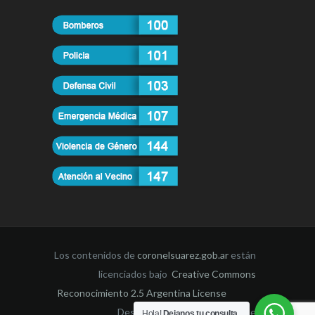
Los contenidos de
coronelsuarez.gob.ar
están
licenciados bajo
Creative Commons
Reconocimiento 2.5 Argentina License
Desarrollado por la Dirección de
Hola!
Dejanos tu consulta