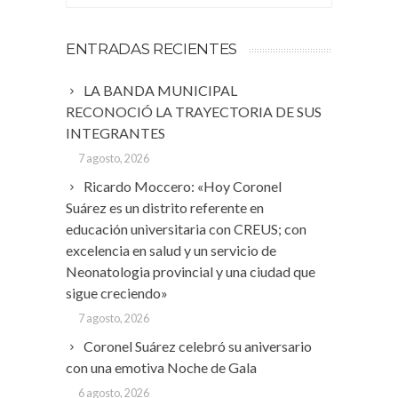
ENTRADAS RECIENTES
LA BANDA MUNICIPAL
RECONOCIÓ LA TRAYECTORIA DE SUS
INTEGRANTES
7 agosto, 2026
Ricardo Moccero: «Hoy Coronel
Suárez es un distrito referente en
educación universitaria con CREUS; con
excelencia en salud y un servicio de
Neonatologia provincial y una ciudad que
sigue creciendo»
7 agosto, 2026
Coronel Suárez celebró su aniversario
con una emotiva Noche de Gala
6 agosto, 2026