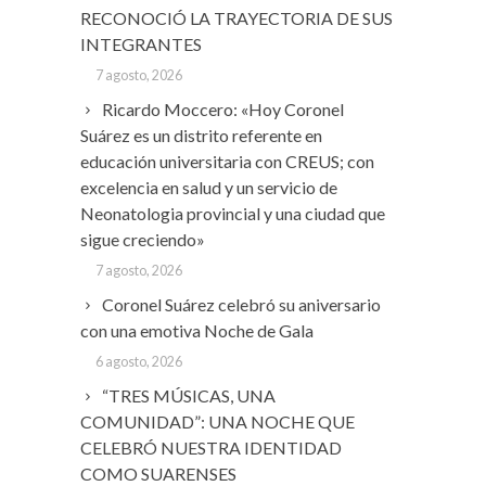
RECONOCIÓ LA TRAYECTORIA DE SUS
INTEGRANTES
7 agosto, 2026
Ricardo Moccero: «Hoy Coronel
Suárez es un distrito referente en
educación universitaria con CREUS; con
excelencia en salud y un servicio de
Neonatologia provincial y una ciudad que
sigue creciendo»
7 agosto, 2026
Coronel Suárez celebró su aniversario
con una emotiva Noche de Gala
6 agosto, 2026
“TRES MÚSICAS, UNA
COMUNIDAD”: UNA NOCHE QUE
CELEBRÓ NUESTRA IDENTIDAD
COMO SUARENSES