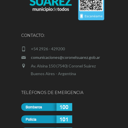
CONTACTO:
+54 2926 - 429200
comunicaciones@coronelsuarez.gob.ar
Av. Alsina 150 (7540) Coronel Suárez
Buenos Aires - Argentina
TELÉFONOS DE EMERGENCIA