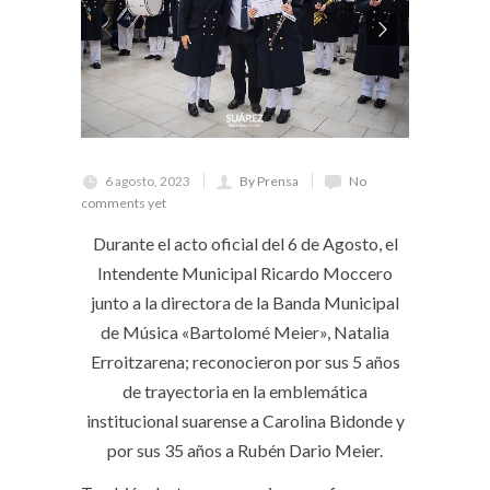
6 agosto, 2023
By Prensa
No
comments yet
Durante el acto oficial del 6 de Agosto, el
Intendente Municipal Ricardo Moccero
junto a la directora de la Banda Municipal
de Música «Bartolomé Meier», Natalia
Erroitzarena; reconocieron por sus 5 años
de trayectoria en la emblemática
institucional suarense a Carolina Bidonde y
por sus 35 años a Rubén Dario Meier.