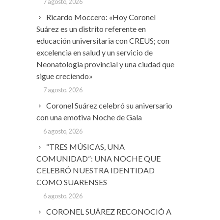
7 agosto, 2026
Ricardo Moccero: «Hoy Coronel
Suárez es un distrito referente en
educación universitaria con CREUS; con
excelencia en salud y un servicio de
Neonatologia provincial y una ciudad que
sigue creciendo»
7 agosto, 2026
Coronel Suárez celebró su aniversario
con una emotiva Noche de Gala
6 agosto, 2026
“TRES MÚSICAS, UNA
COMUNIDAD”: UNA NOCHE QUE
CELEBRÓ NUESTRA IDENTIDAD
COMO SUARENSES
6 agosto, 2026
CORONEL SUÁREZ RECONOCIÓ A