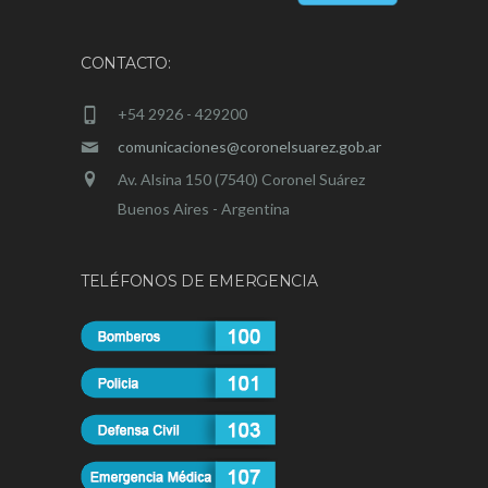
CONTACTO:
+54 2926 - 429200
comunicaciones@coronelsuarez.gob.ar
Av. Alsina 150 (7540) Coronel Suárez
Buenos Aires - Argentina
TELÉFONOS DE EMERGENCIA