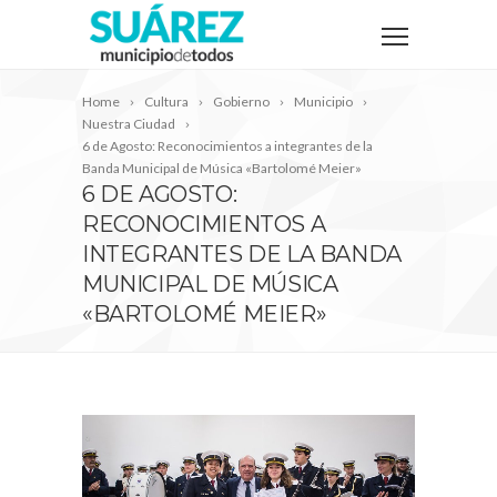
Home
Cultura
Gobierno
Municipio
Nuestra Ciudad
6 de Agosto: Reconocimientos a integrantes de la
Banda Municipal de Música «Bartolomé Meier»
6 DE AGOSTO:
RECONOCIMIENTOS A
INTEGRANTES DE LA BANDA
MUNICIPAL DE MÚSICA
«BARTOLOMÉ MEIER»