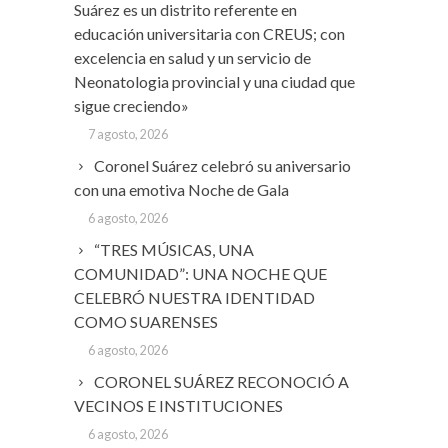
Suárez es un distrito referente en
educación universitaria con CREUS; con
excelencia en salud y un servicio de
Neonatologia provincial y una ciudad que
sigue creciendo»
7 agosto, 2026
Coronel Suárez celebró su aniversario
con una emotiva Noche de Gala
6 agosto, 2026
“TRES MÚSICAS, UNA
COMUNIDAD”: UNA NOCHE QUE
CELEBRÓ NUESTRA IDENTIDAD
COMO SUARENSES
6 agosto, 2026
CORONEL SUÁREZ RECONOCIÓ A
VECINOS E INSTITUCIONES
6 agosto, 2026