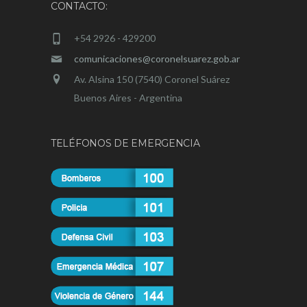
CONTACTO:
+54 2926 - 429200
comunicaciones@coronelsuarez.gob.ar
Av. Alsina 150 (7540) Coronel Suárez
Buenos Aires - Argentina
TELÉFONOS DE EMERGENCIA