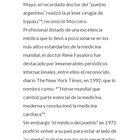
Mayo, el recordado doctor del “pueblo
argentino” realizó la primer cirugía de
bypass”*, reconoció Moccero.
Profesional dotado de una excelencia
médica que lo llevó a posicionarse en los
más altos estandartes de la medicina
mundial, el doctor René Favaloro fue
destacado por innumerables periódicos
internacionales, entre ellos el reconocido
diario The New York Times, en 1992, que lo
nombró como: *“Héroe mundial que
cambió parte esencial de la medicina
moderna y revolucionó la medicina
cardiaca”*.
Sin embargo “el médico del pueblo” en 1971
prefirió volver a su país para estar al lado de
“su gente”, trabajar por los más necesitados;