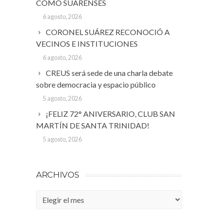
COMO SUARENSES
6 agosto, 2026
CORONEL SUÁREZ RECONOCIÓ A
VECINOS E INSTITUCIONES
6 agosto, 2026
CREUS será sede de una charla debate
sobre democracia y espacio público
5 agosto, 2026
¡FELIZ 72° ANIVERSARIO, CLUB SAN
MARTÍN DE SANTA TRINIDAD!
5 agosto, 2026
ARCHIVOS
Archivos