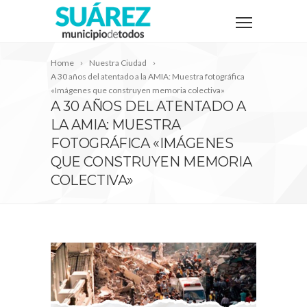
Home
Nuestra Ciudad
A 30 años del atentado a la AMIA: Muestra fotográfica
«Imágenes que construyen memoria colectiva»
A 30 AÑOS DEL ATENTADO A
LA AMIA: MUESTRA
FOTOGRÁFICA «IMÁGENES
QUE CONSTRUYEN MEMORIA
COLECTIVA»