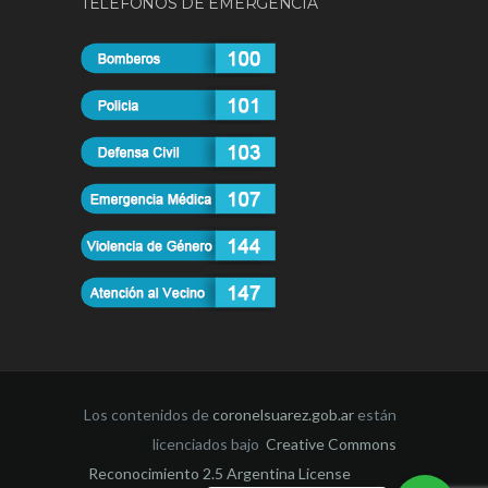
TELÉFONOS DE EMERGENCIA
Los contenidos de
coronelsuarez.gob.ar
están
licenciados bajo
Creative Commons
Reconocimiento 2.5 Argentina License