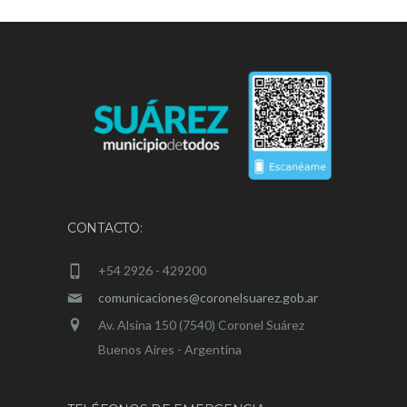
CONTACTO:
+54 2926 - 429200
comunicaciones@coronelsuarez.gob.ar
Av. Alsina 150 (7540) Coronel Suárez
Buenos Aires - Argentina