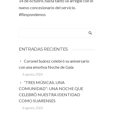
14 de octubre, hasta tanto se arregle con el
nuevo concesionario del servicio.
#Respondemos
ENTRADAS RECIENTES
Coronel Suárez celebró su aniversario
con una emotiva Noche de Gala
6 agosto, 2026
“TRES MÚSICAS, UNA
COMUNIDAD”: UNA NOCHE QUE
CELEBRÓ NUESTRA IDENTIDAD
COMO SUARENSES
6 agosto, 2026