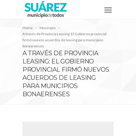
Home
Municipio
A través de Provincia Leasing: El Gobierno provincial
firmó nuevos acuerdos de leasing para municipios
bonaerenses
A TRAVÉS DE PROVINCIA
LEASING: EL GOBIERNO
PROVINCIAL FIRMÓ NUEVOS
ACUERDOS DE LEASING
PARA MUNICIPIOS
BONAERENSES