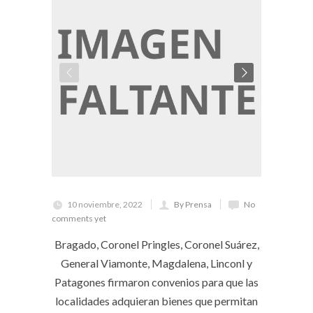
10 noviembre, 2022
By Prensa
No
comments yet
Bragado, Coronel Pringles, Coronel Suárez,
General Viamonte, Magdalena, Linconl y
Patagones firmaron convenios para que las
localidades adquieran bienes que permitan