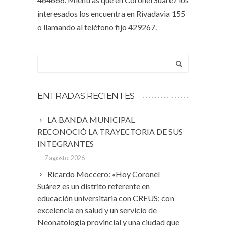
interesados los encuentra en Rivadavia 155
o llamando al teléfono fijo 429267.
ENTRADAS RECIENTES
LA BANDA MUNICIPAL
RECONOCIÓ LA TRAYECTORIA DE SUS
INTEGRANTES
7 agosto, 2026
Ricardo Moccero: «Hoy Coronel
Suárez es un distrito referente en
educación universitaria con CREUS; con
excelencia en salud y un servicio de
Neonatologia provincial y una ciudad que