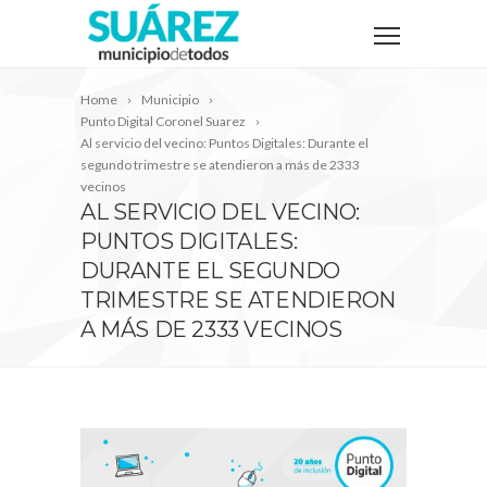
Home
Municipio
Punto Digital Coronel Suarez
Al servicio del vecino: Puntos Digitales: Durante el
segundo trimestre se atendieron a más de 2333
vecinos
AL SERVICIO DEL VECINO:
PUNTOS DIGITALES:
DURANTE EL SEGUNDO
TRIMESTRE SE ATENDIERON
A MÁS DE 2333 VECINOS