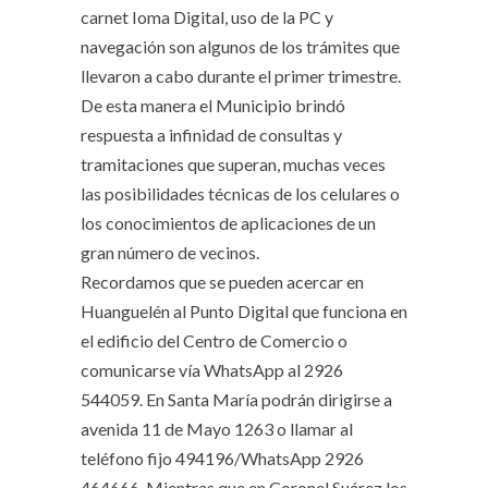
carnet Ioma Digital, uso de la PC y
navegación son algunos de los trámites que
llevaron a cabo durante el primer trimestre.
De esta manera el Municipio brindó
respuesta a infinidad de consultas y
tramitaciones que superan, muchas veces
las posibilidades técnicas de los celulares o
los conocimientos de aplicaciones de un
gran número de vecinos.
Recordamos que se pueden acercar en
Huanguelén al Punto Digital que funciona en
el edificio del Centro de Comercio o
comunicarse vía WhatsApp al 2926
544059. En Santa María podrán dirigirse a
avenida 11 de Mayo 1263 o llamar al
teléfono fijo 494196/WhatsApp 2926
464666. Mientras que en Coronel Suárez los