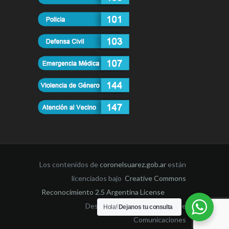
Los contenidos de
coronelsuarez.gob.ar
están
licenciados bajo
Creative Commons
Reconocimiento 2.5 Argentina License
Desarrollado por la Dirección de
Hola!
Dejanos tu consulta
Comunicaciones