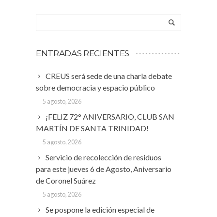
ENTRADAS RECIENTES
CREUS será sede de una charla debate
sobre democracia y espacio público
5 agosto, 2026
¡FELIZ 72° ANIVERSARIO, CLUB SAN
MARTÍN DE SANTA TRINIDAD!
5 agosto, 2026
Servicio de recolección de residuos
para este jueves 6 de Agosto, Aniversario
de Coronel Suárez
5 agosto, 2026
Se pospone la edición especial de