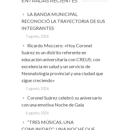
ENTRADAS RECIENTES
LA BANDA MUNICIPAL
RECONOCIÓ LA TRAYECTORIA DE SUS
INTEGRANTES
7 agosto, 2026
Ricardo Moccero: «Hoy Coronel
Suárez es un distrito referente en
educación universitaria con CREUS; con
excelencia en salud y un servicio de
Neonatologia provincial y una ciudad que
sigue creciendo»
7 agosto, 2026
Coronel Suárez celebró su aniversario
con una emotiva Noche de Gala
6 agosto, 2026
“TRES MÚSICAS, UNA
COMUNIDAD”: UNA NOCHE QUE