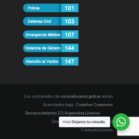
Los contenidos de
coronelsuarez.gob.ar
están
licenciados bajo
Creative Commons
Reconocimiento 2.5 Argentina License
Desarrollado por la Dirección de
Hola!
Dejanos tu consulta
Comunicaciones