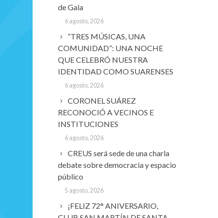
de Gala
6 agosto, 2026
“TRES MÚSICAS, UNA
COMUNIDAD”: UNA NOCHE
QUE CELEBRÓ NUESTRA
IDENTIDAD COMO SUARENSES
6 agosto, 2026
CORONEL SUÁREZ
RECONOCIÓ A VECINOS E
INSTITUCIONES
6 agosto, 2026
CREUS será sede de una charla
debate sobre democracia y espacio
público
5 agosto, 2026
¡FELIZ 72° ANIVERSARIO,
CLUB SAN MARTÍN DE SANTA