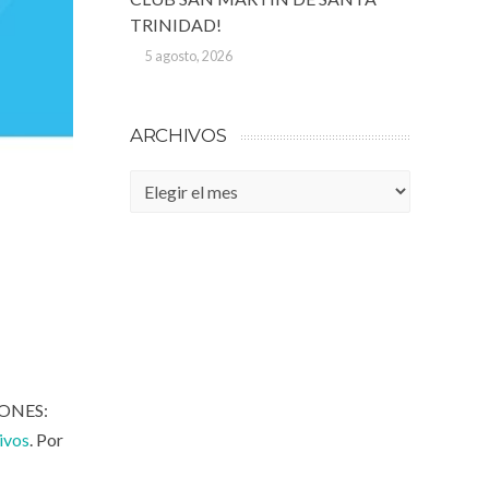
TRINIDAD!
5 agosto, 2026
ARCHIVOS
Archivos
CIONES:
ivos
. Por