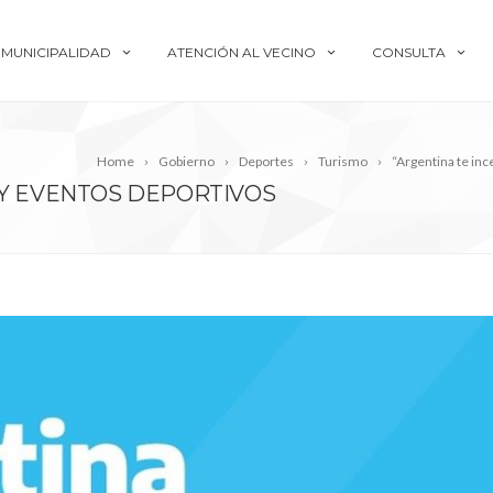
MUNICIPALIDAD
ATENCIÓN AL VECINO
CONSULTA
Home
Gobierno
Deportes
Turismo
“Argentina te inc
 Y EVENTOS DEPORTIVOS