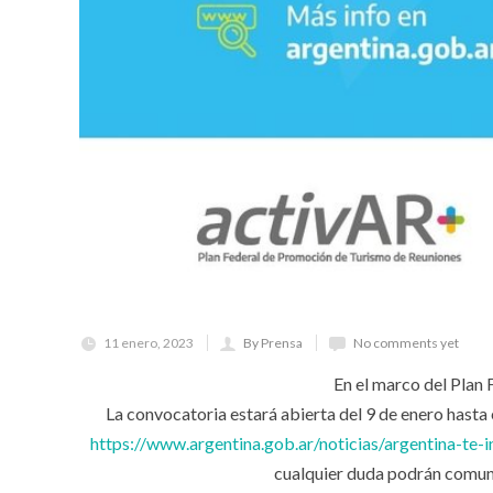
11 enero, 2023
By Prensa
No comments yet
En el marco del Plan
La convocatoria estará abierta del 9 de enero has
https://www.argentina.gob.ar/noticias/argentina-te
cualquier duda podrán comun