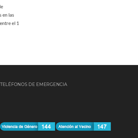
de
 en las
entre el 1
TELÉFONOS DE EMERGENCIA