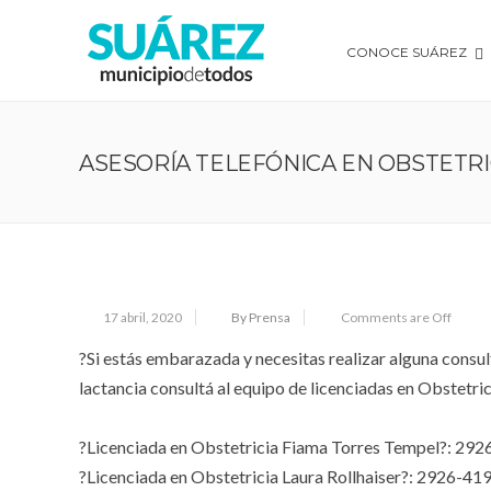
CONOCE SUÁREZ
ASESORÍA TELEFÓNICA EN OBSTETRI
17 abril, 2020
By Prensa
Comments are Off
?Si estás embarazada y necesitas realizar alguna consul
lactancia consultá al equipo de licenciadas en Obstetr
⠀
?Licenciada en Obstetricia Fiama Torres Tempel?: 29
?Licenciada en Obstetricia Laura Rollhaiser?: 2926-4