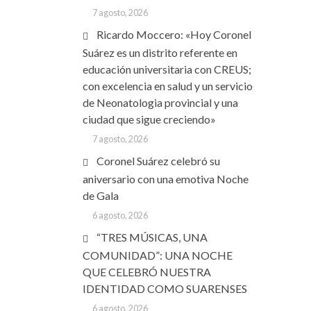
7 agosto, 2026
Ricardo Moccero: «Hoy Coronel
Suárez es un distrito referente en
educación universitaria con CREUS;
con excelencia en salud y un servicio
de Neonatologia provincial y una
ciudad que sigue creciendo»
7 agosto, 2026
Coronel Suárez celebró su
aniversario con una emotiva Noche
de Gala
6 agosto, 2026
“TRES MÚSICAS, UNA
COMUNIDAD”: UNA NOCHE
QUE CELEBRÓ NUESTRA
IDENTIDAD COMO SUARENSES
6 agosto, 2026