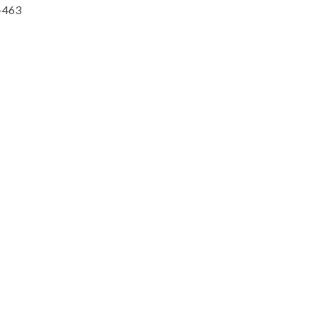
4-463⠀