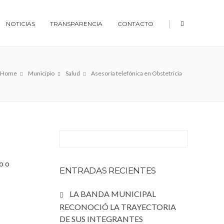
|
NOTICIAS
TRANSPARENCIA
CONTACTO
Home
Municipio
Salud
Asesoría telefónica en Obstetricia
o o
ENTRADAS RECIENTES
LA BANDA MUNICIPAL
RECONOCIÓ LA TRAYECTORIA
DE SUS INTEGRANTES