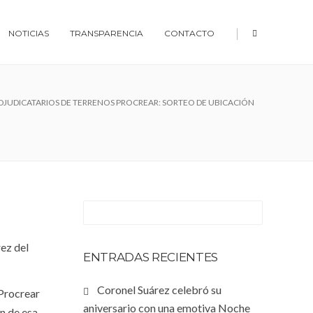
|
NOTICIAS
TRANSPARENCIA
CONTACTO
DJUDICATARIOS DE TERRENOS PROCREAR: SORTEO DE UBICACIÓN
rez del
ENTRADAS RECIENTES
Coronel Suárez celebró su
 Procrear
aniversario con una emotiva Noche
n de esa