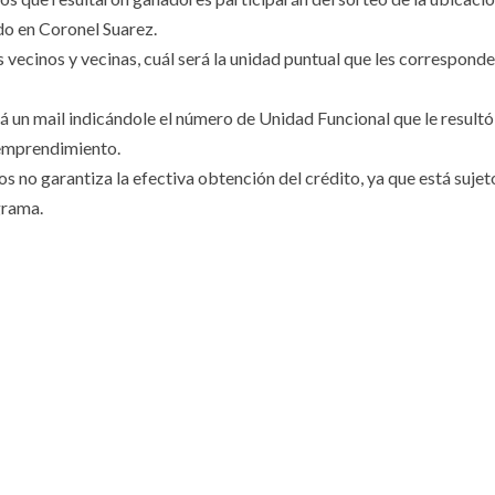
do en Coronel Suarez.
s vecinos y vecinas, cuál será la unidad puntual que les correspond
rá un mail indicándole el número de Unidad Funcional que le resultó
 emprendimiento.
s no garantiza la efectiva obtención del crédito, ya que está sujet
grama.