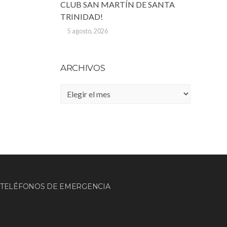
CLUB SAN MARTÍN DE SANTA
TRINIDAD!
5 agosto, 2026
ARCHIVOS
Archivos
TELÉFONOS DE EMERGENCIA