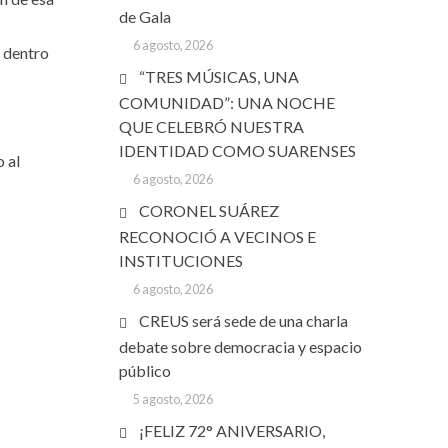
de Gala
6 agosto, 2026
e dentro
“TRES MÚSICAS, UNA
COMUNIDAD”: UNA NOCHE
QUE CELEBRÓ NUESTRA
IDENTIDAD COMO SUARENSES
o al
6 agosto, 2026
CORONEL SUÁREZ
RECONOCIÓ A VECINOS E
INSTITUCIONES
6 agosto, 2026
CREUS será sede de una charla
debate sobre democracia y espacio
público
5 agosto, 2026
¡FELIZ 72° ANIVERSARIO,