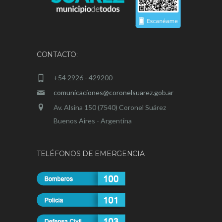
CONTACTO:
+54 2926 - 429200
comunicaciones@coronelsuarez.gob.ar
Av. Alsina 150 (7540) Coronel Suárez
Buenos Aires - Argentina
TELÉFONOS DE EMERGENCIA