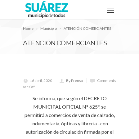
Home
Municipio
ATENCIÓN COMERCIANTES
ATENCIÓN COMERCIANTES
16 abril, 2020
By Prensa
Comments
are Off
Se informa, que según el DECRETO
MUNICIPAL OFICIAL N° 625*, se
permitirá a comercios de venta de calzado,
indumentaria, ópticas y librería –con
autorización de circulación firmada por el