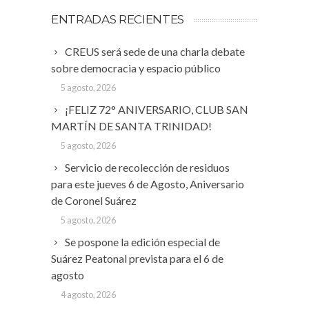
ENTRADAS RECIENTES
CREUS será sede de una charla debate
sobre democracia y espacio público
5 agosto, 2026
¡FELIZ 72° ANIVERSARIO, CLUB SAN
MARTÍN DE SANTA TRINIDAD!
5 agosto, 2026
Servicio de recolección de residuos
para este jueves 6 de Agosto, Aniversario
de Coronel Suárez
5 agosto, 2026
Se pospone la edición especial de
Suárez Peatonal prevista para el 6 de
agosto
4 agosto, 2026