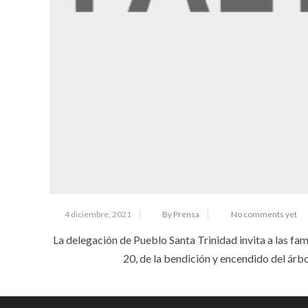
4 diciembre, 2021
By Prensa
No comments yet
La delegación de Pueblo Santa Trinidad invita a las fam
20, de la bendición y encendido del árb