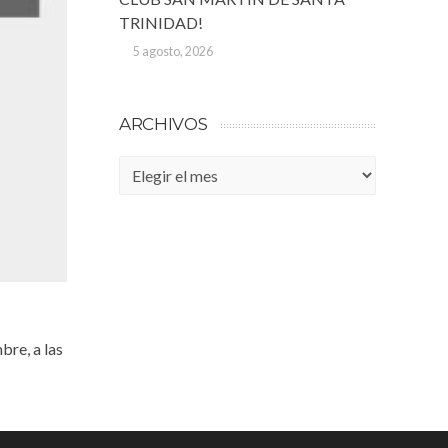
TRINIDAD!
5 agosto, 2026
ARCHIVOS
Archivos
bre, a las