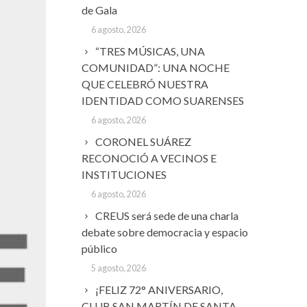
de Gala
6 agosto, 2026
“TRES MÚSICAS, UNA
COMUNIDAD”: UNA NOCHE
QUE CELEBRÓ NUESTRA
IDENTIDAD COMO SUARENSES
6 agosto, 2026
CORONEL SUÁREZ
RECONOCIÓ A VECINOS E
INSTITUCIONES
6 agosto, 2026
CREUS será sede de una charla
debate sobre democracia y espacio
público
5 agosto, 2026
¡FELIZ 72° ANIVERSARIO,
CLUB SAN MARTÍN DE SANTA