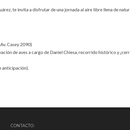
z, te invita a disfrutar de una jornada al aire libre llena de natur
(Av. Casey 2090)
vación de aves a cargo de Daniel Chiesa, recorrido histórico y ¡ce
 anticipación).
CONTACTO: