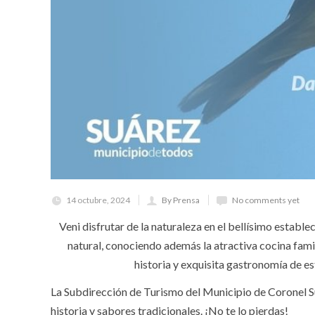
14 octubre, 2024
By Prensa
No comments yet
Veni disfrutar de la naturaleza en el bellísimo establ
natural, conociendo además la atractiva cocina fami
historia y exquisita gastronomía de e
La Subdirección de Turismo del Municipio de Coronel Suáre
historia y sabores tradicionales. ¡No te lo pierdas!