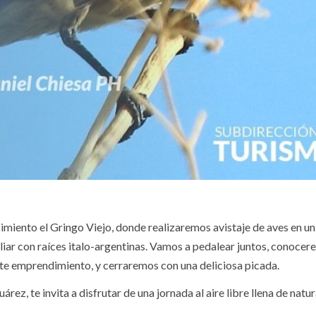
ecimiento el Gringo Viejo, donde realizaremos avistaje de aves en u
liar con raíces italo-argentinas. Vamos a pedalear juntos, conocer
ste emprendimiento, y cerraremos con una deliciosa picada.
z, te invita a disfrutar de una jornada al aire libre llena de natur