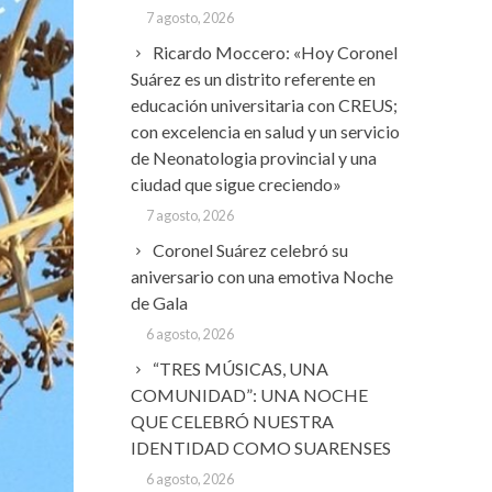
7 agosto, 2026
Ricardo Moccero: «Hoy Coronel
Suárez es un distrito referente en
educación universitaria con CREUS;
con excelencia en salud y un servicio
de Neonatologia provincial y una
ciudad que sigue creciendo»
7 agosto, 2026
Coronel Suárez celebró su
aniversario con una emotiva Noche
de Gala
6 agosto, 2026
“TRES MÚSICAS, UNA
COMUNIDAD”: UNA NOCHE
QUE CELEBRÓ NUESTRA
IDENTIDAD COMO SUARENSES
6 agosto, 2026