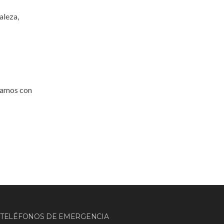
aleza,
rramos con
TELÉFONOS DE EMERGENCIA