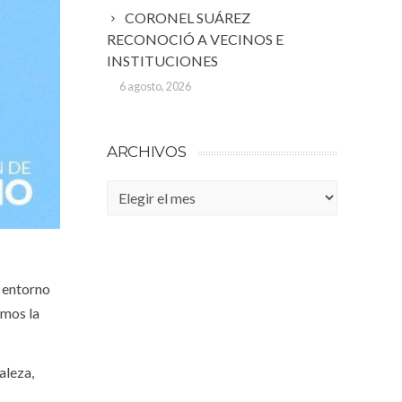
CORONEL SUÁREZ
RECONOCIÓ A VECINOS E
INSTITUCIONES
6 agosto, 2026
ARCHIVOS
Archivos
n entorno
emos la
aleza,