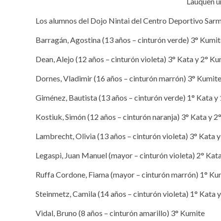
Lauquen un
Los alumnos del Dojo Nintai del Centro Deportivo Sarmi
Barragán, Agostina (13 años – cinturón verde) 3° Kumi
Dean, Alejo (12 años – cinturón violeta) 3° Kata y 2° K
Dornes, Vladimir (16 años – cinturón marrón) 3° Kumit
Giménez, Bautista (13 años – cinturón verde) 1° Kata y
Kostiuk, Simón (12 años – cinturón naranja) 3° Kata y 2
Lambrecht, Olivia (13 años – cinturón violeta) 3° Kata 
Legaspi, Juan Manuel (mayor – cinturón violeta) 2° Kat
Ruffa Cordone, Fiama (mayor – cinturón marrón) 1° Ku
Steinmetz, Camila (14 años – cinturón violeta) 1° Kata 
Vidal, Bruno (8 años – cinturón amarillo) 3° Kumite