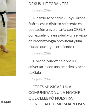
DE SUS INTEGRANTES
7 agosto, 2026
Ricardo Moccero: «Hoy Coronel
Suárez es un distrito referente en
educación universitaria con CREUS;
con excelencia en salud y un servicio
de Neonatologia provincial y una
ciudad que sigue creciendo»
7 agosto, 2026
Coronel Suárez celebró su
aniversario con una emotiva Noche
de Gala
6 agosto, 2026
“TRES MÚSICAS, UNA
COMUNIDAD”: UNA NOCHE
QUE CELEBRÓ NUESTRA
Trenque
IDENTIDAD COMO SUARENSES