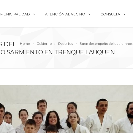
MUNICIPALIDAD
ATENCIÓN AL VECINO
CONSULTA
S DEL
Home
Gobierno
Deportes
Buen desempeño de los alumnos d
VO SARMIENTO EN TRENQUE LAUQUEN