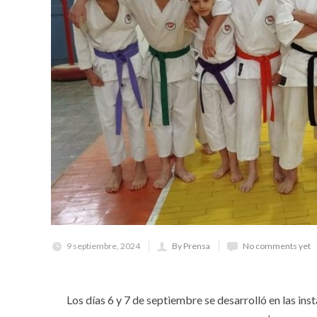
9 septiembre, 2024
By Prensa
No comments yet
Los días 6 y 7 de septiembre se desarrolló en las ins