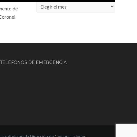
Archivos
omento de
 Coronel
TELÉFONOS DE EMERGENCIA
arrollado por la Dirección de Comunicaciones