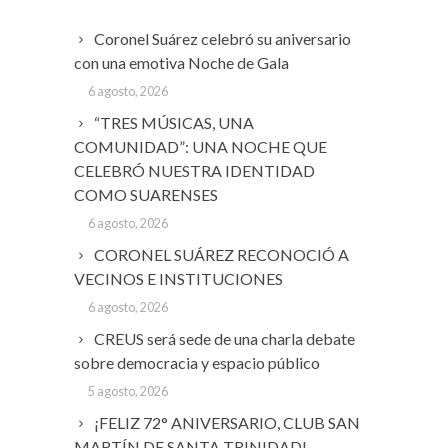
Coronel Suárez celebró su aniversario
con una emotiva Noche de Gala
6 agosto, 2026
“TRES MÚSICAS, UNA
COMUNIDAD”: UNA NOCHE QUE
CELEBRÓ NUESTRA IDENTIDAD
COMO SUARENSES
6 agosto, 2026
CORONEL SUÁREZ RECONOCIÓ A
VECINOS E INSTITUCIONES
6 agosto, 2026
CREUS será sede de una charla debate
sobre democracia y espacio público
5 agosto, 2026
¡FELIZ 72° ANIVERSARIO, CLUB SAN
MARTÍN DE SANTA TRINIDAD!