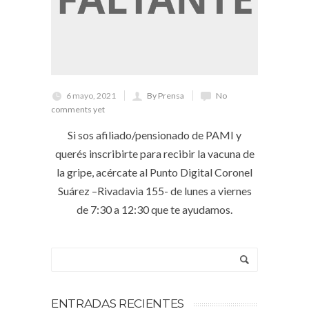
6 mayo, 2021
By Prensa
No
comments yet
Si sos afiliado/pensionado de PAMI y
querés inscribirte para recibir la vacuna de
la gripe, acércate al Punto Digital Coronel
Suárez –Rivadavia 155- de lunes a viernes
de 7:30 a 12:30 que te ayudamos.
ENTRADAS RECIENTES