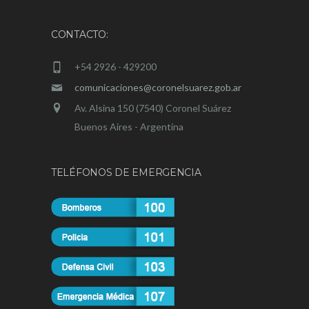
CONTACTO:
+54 2926 - 429200
comunicaciones@coronelsuarez.gob.ar
Av. Alsina 150 (7540) Coronel Suárez
Buenos Aires - Argentina
TELÉFONOS DE EMERGENCIA