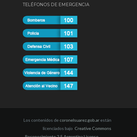
TELÉFONOS DE EMERGENCIA
Los contenidos de
coronelsuarez.gob.ar
están
licenciados bajo
Creative Commons
Reconocimiento 2.5 Argentina License