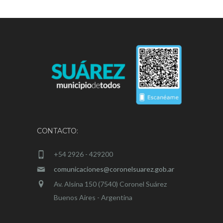
CONTACTO:
+54 2926 - 429200
comunicaciones@coronelsuarez.gob.ar
Av. Alsina 150 (7540) Coronel Suárez
Buenos Aires - Argentina