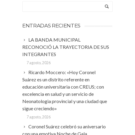
ENTRADAS RECIENTES
LA BANDA MUNICIPAL
RECONOCIÓ LA TRAYECTORIA DE SUS
INTEGRANTES
7 agosto, 2026
Ricardo Moccero: «Hoy Coronel
Suárez es un distrito referente en
educación universitaria con CREUS; con
excelencia en salud y un servicio de
Neonatologia provincial y una ciudad que
sigue creciendo»
7 agosto, 2026
Coronel Suárez celebró su aniversario
con una emotiva Noche de Gala