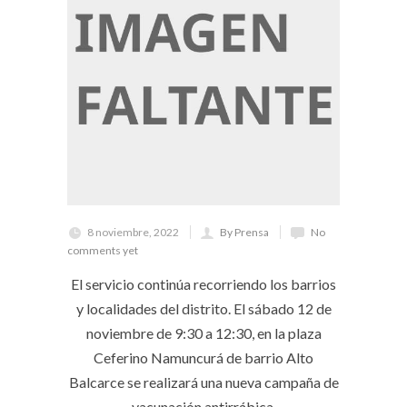
8 noviembre, 2022
By Prensa
No
comments yet
El servicio continúa recorriendo los barrios
y localidades del distrito. El sábado 12 de
noviembre de 9:30 a 12:30, en la plaza
Ceferino Namuncurá de barrio Alto
Balcarce se realizará una nueva campaña de
vacunación antirrábica.