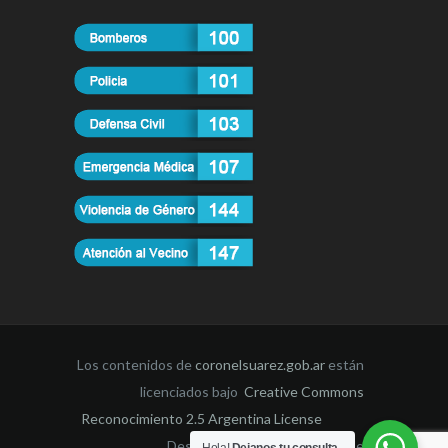
Los contenidos de
coronelsuarez.gob.ar
están
licenciados bajo
Creative Commons
Reconocimiento 2.5 Argentina License
Desarrollado por la Dirección de