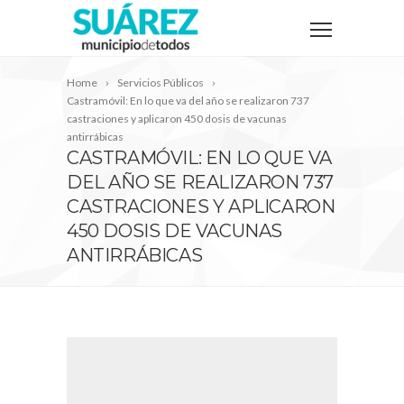
Home
Servicios Públicos
Castramóvil: En lo que va del año se realizaron 737
castraciones y aplicaron 450 dosis de vacunas
antirrábicas
CASTRAMÓVIL: EN LO QUE VA
DEL AÑO SE REALIZARON 737
CASTRACIONES Y APLICARON
450 DOSIS DE VACUNAS
ANTIRRÁBICAS