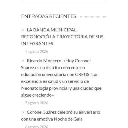
ENTRADAS RECIENTES
LA BANDA MUNICIPAL
RECONOCIÓ LA TRAYECTORIA DE SUS
INTEGRANTES
7 agosto, 2026
Ricardo Moccero: «Hoy Coronel
Suárez es un distrito referente en
educación universitaria con CREUS; con
excelencia en salud y un servicio de
Neonatologia provincial y una ciudad que
sigue creciendo»
7 agosto, 2026
Coronel Suárez celebró su aniversario
con una emotiva Noche de Gala
6 agosto, 2026