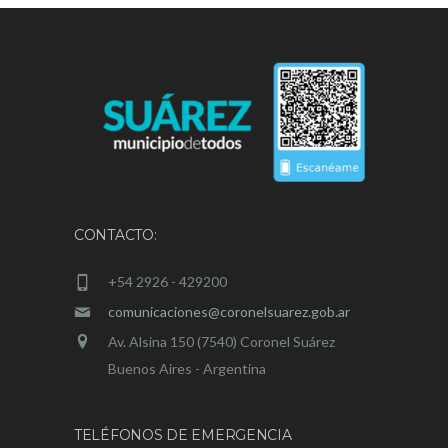
CONTACTO:
+54 2926 - 429200
comunicaciones@coronelsuarez.gob.ar
Av. Alsina 150 (7540) Coronel Suárez
Buenos Aires - Argentina
TELÉFONOS DE EMERGENCIA