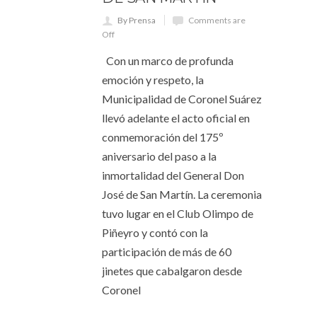
By Prensa
Comments are
Off
Con un marco de profunda
emoción y respeto, la
Municipalidad de Coronel Suárez
llevó adelante el acto oficial en
conmemoración del 175º
aniversario del paso a la
inmortalidad del General Don
José de San Martín. La ceremonia
tuvo lugar en el Club Olimpo de
Piñeyro y contó con la
participación de más de 60
jinetes que cabalgaron desde
Coronel