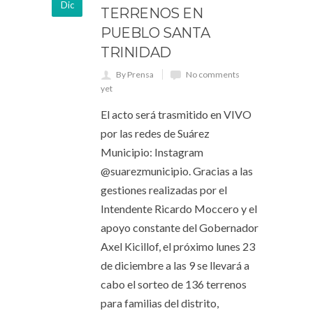
Dic
TERRENOS EN
PUEBLO SANTA
TRINIDAD
By Prensa
No comments
yet
El acto será trasmitido en VIVO
por las redes de Suárez
Municipio: Instagram
@suarezmunicipio. Gracias a las
gestiones realizadas por el
Intendente Ricardo Moccero y el
apoyo constante del Gobernador
Axel Kicillof, el próximo lunes 23
de diciembre a las 9 se llevará a
cabo el sorteo de 136 terrenos
para familias del distrito,