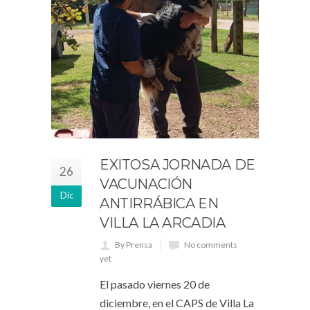
EXITOSA JORNADA DE
26
VACUNACIÓN
Dic
ANTIRRÁBICA EN
VILLA LA ARCADIA
By Prensa
No comments
yet
El pasado viernes 20 de
diciembre, en el CAPS de Villa La