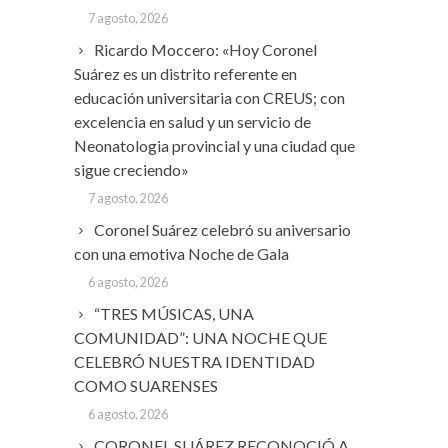
7 agosto, 2026
Ricardo Moccero: «Hoy Coronel
Suárez es un distrito referente en
educación universitaria con CREUS; con
excelencia en salud y un servicio de
Neonatologia provincial y una ciudad que
sigue creciendo»
7 agosto, 2026
Coronel Suárez celebró su aniversario
con una emotiva Noche de Gala
6 agosto, 2026
“TRES MÚSICAS, UNA
COMUNIDAD”: UNA NOCHE QUE
CELEBRÓ NUESTRA IDENTIDAD
COMO SUARENSES
6 agosto, 2026
CORONEL SUÁREZ RECONOCIÓ A