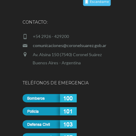
CONTACTO:
+54 2926 - 429200
comunicaciones@coronelsuarez.gob.ar
Av. Alsina 150 (7540) Coronel Suárez
Buenos Aires - Argentina
TELÉFONOS DE EMERGENCIA