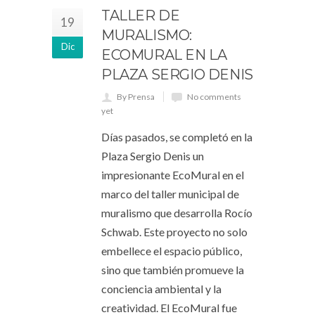
TALLER DE
19
MURALISMO:
Dic
ECOMURAL EN LA
PLAZA SERGIO DENIS
By Prensa
No comments
yet
Días pasados, se completó en la
Plaza Sergio Denis un
impresionante EcoMural en el
marco del taller municipal de
muralismo que desarrolla Rocío
Schwab. Este proyecto no solo
embellece el espacio público,
sino que también promueve la
conciencia ambiental y la
creatividad. El EcoMural fue