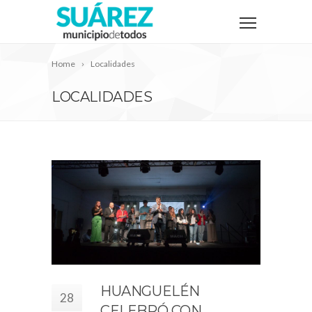
Home
Localidades
LOCALIDADES
HUANGUELÉN
28
CELEBRÓ CON