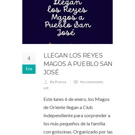
LLEGAN LOS REYES
4
MAGOS A PUEBLO SAN
Ene
JOSÉ
By Prensa
No comments
yet
Este lunes 6 de enero, los Magos
de Oriente llegan a Club
Independiente para sorprender a
los más pequeños de la familia
con golosinas. Organizado por las