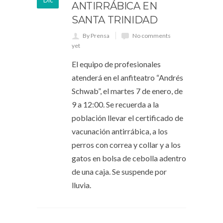
Dic
ANTIRRÁBICA EN
SANTA TRINIDAD
By Prensa
No comments
yet
El equipo de profesionales
atenderá en el anfiteatro “Andrés
Schwab”, el martes 7 de enero, de
9 a 12:00. Se recuerda a la
población llevar el certificado de
vacunación antirrábica, a los
perros con correa y collar y a los
gatos en bolsa de cebolla adentro
de una caja. Se suspende por
lluvia.