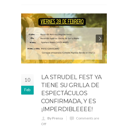
LA STRUDEL FEST YA
10
TIENE SU GRILLA DE
Feb
ESPECTÁCULOS
CONFIRMADA, Y ES
¡IMPERDIBLEEEE!
By Prensa
Comments are
Off