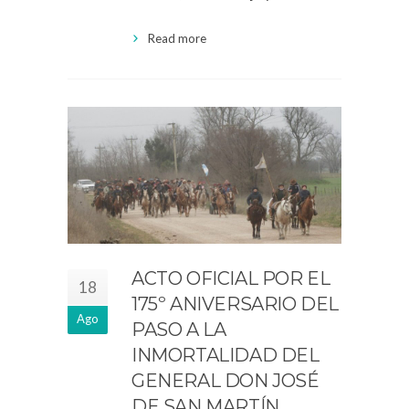
Read more
ACTO OFICIAL POR EL
18
175º ANIVERSARIO DEL
Ago
PASO A LA
INMORTALIDAD DEL
GENERAL DON JOSÉ
DE SAN MARTÍN